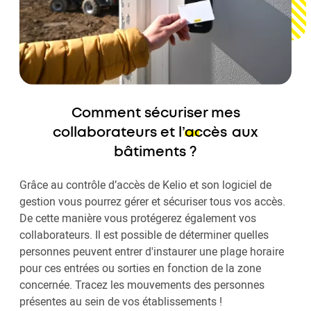
Comment sécuriser mes
collaborateurs et l’
accès
aux
bâtiments ?
Grâce au contrôle d’accès de Kelio et son logiciel de
gestion vous pourrez gérer et sécuriser tous vos accès.
De cette manière vous protégerez également vos
collaborateurs. Il est possible de déterminer quelles
personnes peuvent entrer d'instaurer une plage horaire
pour ces entrées ou sorties en fonction de la zone
concernée. Tracez les mouvements des personnes
présentes au sein de vos établissements !