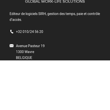
GLOBAL WORK-LIFE SOLUTIONS
Editeur de logiciels SIRH, gestion des temps, paie et contrôle
d’accès.
+32 010/24 56 20
Avenue Pasteur 19
1300 Wavre
BELGIQUE
Port Atlantic – Noorderlaan 147, box 9
2030 Anvers
BELGIQUE