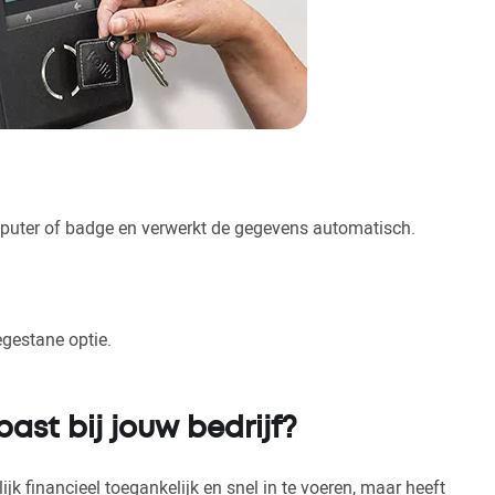
mputer of badge en verwerkt de gegevens automatisch.
egestane optie.
ast bij jouw bedrijf?
k financieel toegankelijk en snel in te voeren, maar heeft