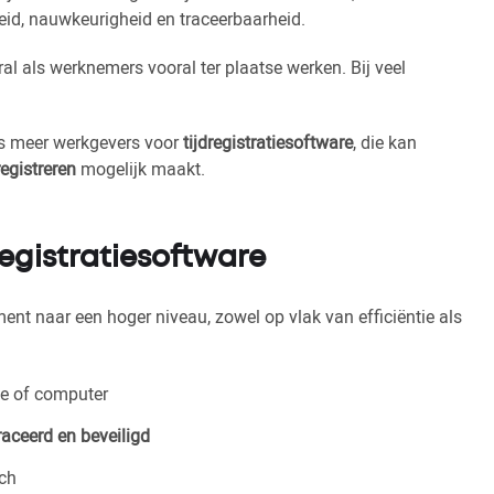
eid, nauwkeurigheid en traceerbaarheid.
al als werknemers vooral ter plaatse werken. Bij veel
s meer werkgevers voor
tijdregistratiesoftware
, die kan
registreren
mogelijk maakt.
egistratiesoftware
ent naar een hoger niveau, zowel op vlak van efficiëntie als
ne of computer
aceerd en beveiligd
sch