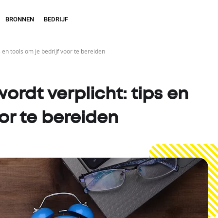
BRONNEN
BEDRIJF
s en tools om je bedrijf voor te bereiden
ordt verplicht: tips en
oor te bereiden