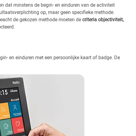
n dat minstens de begin- en einduren van de activiteit
esultaatsverplichting op, maar geen specifieke methode:
Ongeacht de gekozen methode moeten de
criteria objectiviteit,
cteerd.
gin- en einduren met een persoonlijke kaart of badge. De