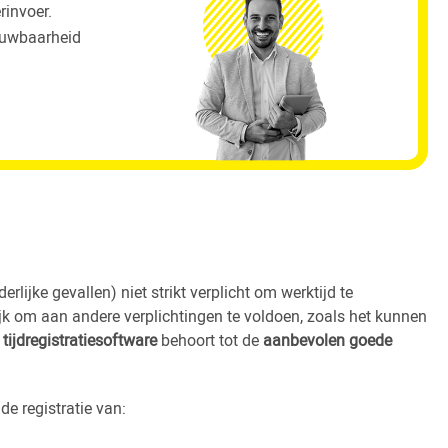
rinvoer.
rouwbaarheid
rlijke gevallen) niet strikt verplicht om werktijd te
lijk om aan andere verplichtingen te voldoen, zoals het kunnen
n
tijdregistratiesoftware
behoort tot de
aanbevolen goede
de registratie van: