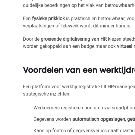
duidelijke beperkingen op het vlak van betrouwbaarh
Een
fysieke prikklok
is praktisch en betrouwbaar, voor
verplaatsingen of telewerk wordt dit minder handig.
Door de
groeiende digitalisering van HR
kiezen steed
worden gekoppeld aan een badge maar ook
virtueel 
Voordelen van een werktijdr
Een platform voor werktijdregistratie tilt HR-managem
strategische inzichten:
Werknemers registreren hun uren via smartpho
Gegevens worden
automatisch opgeslagen, getr
Kans op fouten of gegevensverlies daalt drasti