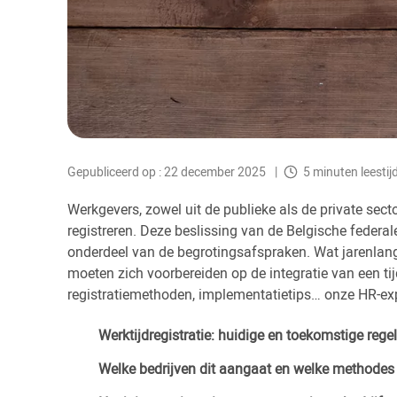
Gepubliceerd op : 22 december 2025
5 minuten leestij
Werkgevers, zowel uit de publieke als de private se
registreren. Deze beslissing van de Belgische federa
onderdeel van de begrotingsafspraken. Wat jarenlang
moeten zich voorbereiden op de integratie van een ti
registratiemethoden, implementatietips… onze HR-exp
Werktijdregistratie: huidige en toekomstige rege
Welke bedrijven dit aangaat en welke methodes