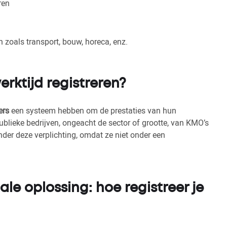
ren
 zoals transport, bouw, horeca, enz.
rktijd registreren?
ers
een systeem hebben om de prestaties van hun
publieke bedrijven, ongeacht de sector of grootte, van KMO’s
nder deze verplichting, omdat ze niet onder een
le oplossing: hoe registreer je