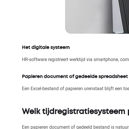
Het digitale systeem
HR-software registreert werktijd via smartphone, co
Papieren document of gedeelde spreadsheet
Een Excel-bestand of papieren urenstaat blijft een to
Welk tijdregistratiesysteem p
Een papieren document of gedeeld bestand is natuurlij