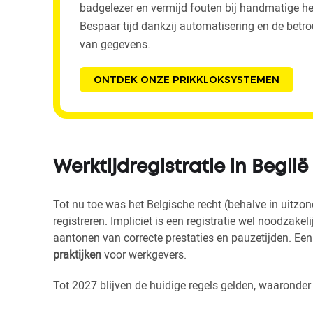
badgelezer en vermijd fouten bij handmatige he
Bespaar tijd dankzij automatisering en de bet
van gegevens.
ONTDEK ONZE PRIKKLOKSYSTEMEN
Werktijdregistratie in Beglië
Tot nu toe was het Belgische recht (behalve in uitzonde
registreren. Impliciet is een registratie wel noodzake
aantonen van correcte prestaties en pauzetijden. Ee
praktijken
voor werkgevers.
Tot 2027 blijven de huidige regels gelden, waaronder 