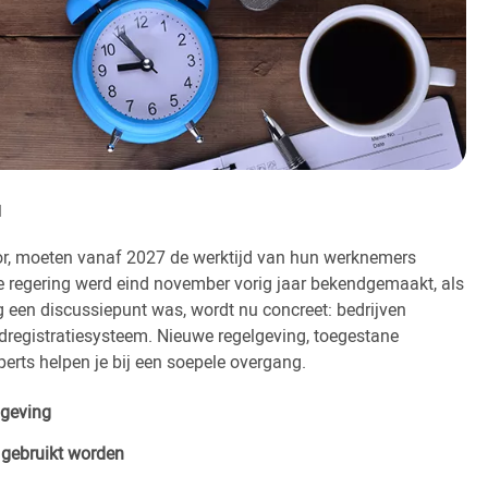
d
ctor, moeten vanaf 2027 de werktijd van hun werknemers
le regering werd eind november vorig jaar bekendgemaakt, als
 een discussiepunt was, wordt nu concreet: bedrijven
jdregistratiesysteem. Nieuwe regelgeving, toegestane
erts helpen je bij een soepele overgang.
lgeving
 gebruikt worden