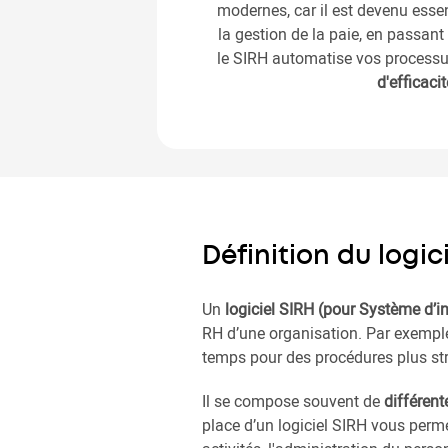
modernes, car il est devenu esse
la gestion de la paie, en passant 
le SIRH automatise vos processu
d'efficaci
Définition du logic
Un
logiciel SIRH (pour Système d’
RH d’une organisation. Par exemple
temps pour des procédures plus st
Il se compose souvent de
différent
place d’un logiciel SIRH vous permet