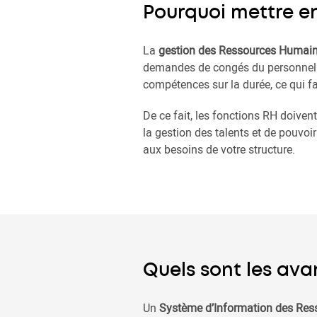
Pourquoi mettre en
La
gestion des Ressources Humai
demandes de congés du personnel. Le
compétences sur la durée, ce qui fa
De ce fait, les fonctions RH doiven
la gestion des talents et de pouvoi
aux besoins de votre structure.
Quels sont les ava
Un
Système d’Information des Re