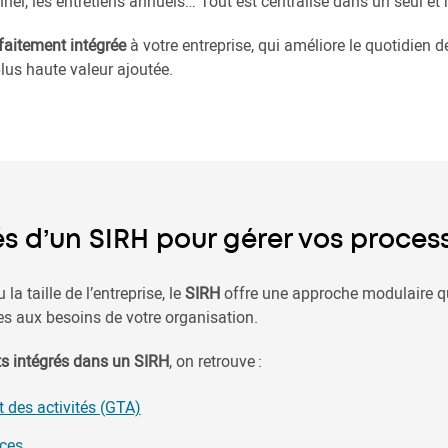
nnel, les entretiens annuels… Tout est centralisé dans un seul et
faitement intégrée
à votre entreprise, qui améliore le quotidien 
lus haute valeur ajoutée.
és d’un SIRH pour gérer vos proces
la taille de l’entreprise, le
SIRH
offre une approche modulaire qu
s aux besoins de votre organisation.
s intégrés dans un SIRH
, on retrouve :
t des activités (GTA)
nces