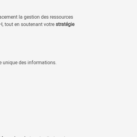
icacement la gestion des ressources
H, tout en soutenant votre
stratégie
ie unique des informations.