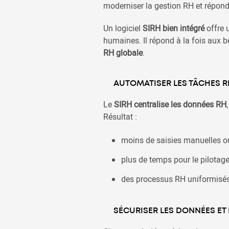
moderniser la gestion RH et répond
Un logiciel
SIRH bien intégré
offre 
humaines. Il répond à la fois aux 
RH globale
.
AUTOMATISER LES TÂCHES R
Le
SIRH centralise les données RH
Résultat :
moins de saisies manuelles ou
plus de temps pour le pilotage 
des processus RH uniformisés 
SÉCURISER LES DONNÉES ET