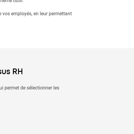
 même outil.
de vos employés, en leur permettant
sus RH
i permet de sélectionner les