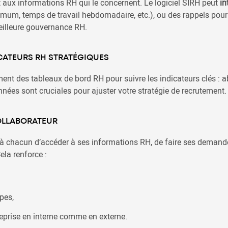
aux informations RH qui le concernent. Le logiciel SIRH peut
in
imum, temps de travail hebdomadaire, etc.), ou des rappels pour 
meilleure gouvernance RH.
ICATEURS RH STRATÉGIQUES
ent des tableaux de bord RH pour suivre les indicateurs clés : a
nnées sont cruciales pour ajuster votre stratégie de recrutement.
OLLABORATEUR
 chacun d’accéder à ses informations RH, de faire ses demande
la renforce :
pes,
treprise en interne comme en externe.