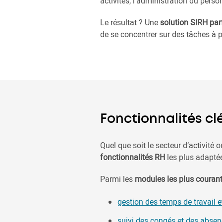
activités, l'administration du perso
Le résultat ? Une
solution SIRH par
de se concentrer sur des tâches à p
Fonctionnalités cl
Quel que soit le secteur d’activité ou 
fonctionnalités RH
les plus adaptée
Parmi les
modules les plus courant
gestion des temps de travail e
suivi des congés et des abse