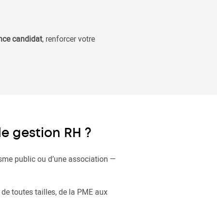
ence candidat
, renforcer votre
de gestion RH ?
nisme public ou d’une association —
de toutes tailles, de la PME aux