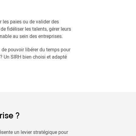
 les paies ou de valider des
fidéliser les talents, gérer leurs
nable au sein des entreprises.
n de pouvoir libérer du temps pour
 ? Un SIRH bien choisi et adapté
ise ?
résente un levier stratégique pour