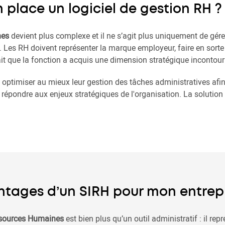
 place un logiciel de gestion RH ?
nes
devient plus complexe et il ne s’agit plus uniquement de gérer
s RH doivent représenter la marque employeur, faire en sorte de 
it que la fonction a acquis une dimension stratégique incontour
t optimiser au mieux leur gestion des tâches administratives afi
r répondre aux enjeux stratégiques de l'organisation. La solution
ntages d’un SIRH pour mon entrepr
ssources Humaines
est bien plus qu’un outil administratif : il rep