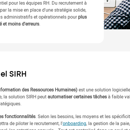
ntiel pour les équipes RH. Du recrutement à
par la mise en place d'une stratégie solide,
s administratifs et opérationnels pour
plus
té et moins d'erreurs
.
iel SIRH
information des Ressources Humaines)
est une solution logicielle
, la solution SIRH peut
automatiser certaines tâches
à faible va
ratégiques.
es fonctionnalités
. Selon les besoins, les moyens et les spécifici
tra de piloter le recrutement, l'
onboarding
, la gestion de la pai