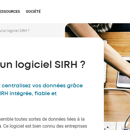
ESSOURCES
SOCIÉTÉ
u’un logiciel SIRH ?
un logiciel SIRH ?
et centralisez vos données grâce
IRH intégrée, fiable et
emble toutes sortes de données liées à la
s
. Ce logiciel est bien connu des entreprises