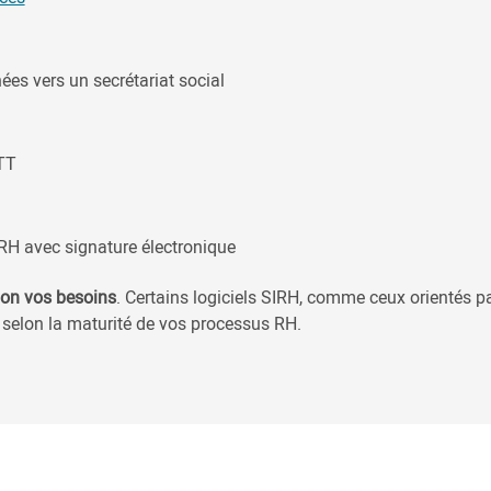
ées vers un secrétariat social
TT
RH avec signature électronique
lon vos besoins
. Certains logiciels SIRH, comme ceux orientés p
 selon la maturité de vos processus RH.