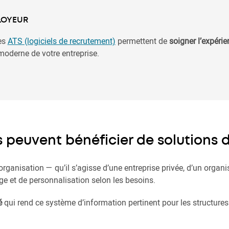
LOYEUR
es
ATS (logiciels de recrutement)
permettent de
soigner l’expéri
 moderne de votre entreprise.
s peuvent bénéficier de solutions 
organisation — qu’il s’agisse d’une entreprise privée, d’un orga
ge et de personnalisation selon les besoins.
é
qui rend ce système d’information pertinent pour les structures 