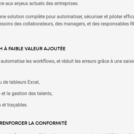
re aux enjeux actuels des entreprises.
une solution complète pour automatiser, sécuriser et piloter eff
besoins des collaborateurs, des managers, et des responsables R
H À FAIBLE VALEUR AJOUTÉE
, automatise les workflows, et réduit les erreurs grâce à une sais
 de tableurs Excel,
et la gestion des talents,
et traçables.
 RENFORCER LA CONFORMITÉ