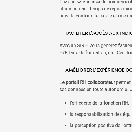
Chaque salarié accède uniquement 
planning (ex. : temps de repos min
ainsi la conformité légale et une 
FACILITER L’ACCÈS AUX IND
Avec un SIRH, vous générez facilem
H/F, taux de formation, etc. Ces do
AMÉLIORER L’EXPÉRIENCE C
Le
portail RH collaborateur
permet à
ses données en toute autonomie. Ce
l’efficacité de la
fonction RH
,
la responsabilisation des équi
la perception positive de l’en