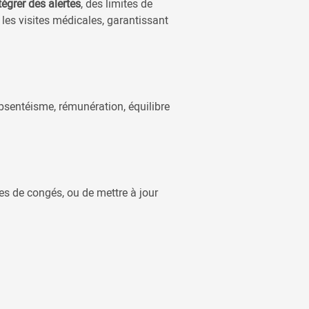
tégrer des alertes
, des limites de
les visites médicales, garantissant
bsentéisme, rémunération, équilibre
s de congés, ou de mettre à jour