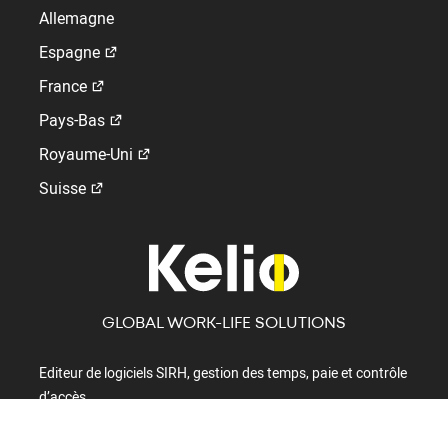
Allemagne
Espagne
France
Pays-Bas
Royaume-Uni
Suisse
GLOBAL WORK-LIFE SOLUTIONS
Editeur de logiciels SIRH, gestion des temps, paie et contrôle
d’accès.
+32 010/24 56 20