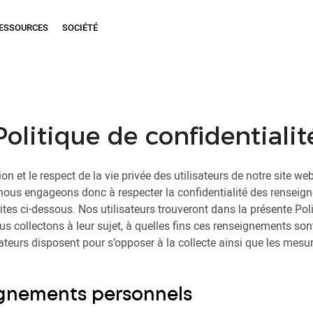
ESSOURCES
SOCIÉTÉ
Politique de confidentialit
n et le respect de la vie privée des utilisateurs de notre site w
 nous engageons donc à respecter la confidentialité des rensei
tes ci-dessous. Nos utilisateurs trouveront dans la présente Poli
collectons à leur sujet, à quelles fins ces renseignements sont
sateurs disposent pour s’opposer à la collecte ainsi que les mesu
ignements personnels