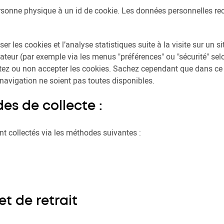
sonne physique à un id de cookie. Les données personnelles rec
ser les cookies et l’analyse statistiques suite à la visite sur un s
teur (par exemple via les menus "préférences" ou "sécurité" selo
tez ou non accepter les cookies. Sachez cependant que dans ce c
e navigation ne soient pas toutes disponibles.
es de collecte :
 collectés via les méthodes suivantes :
et de retrait