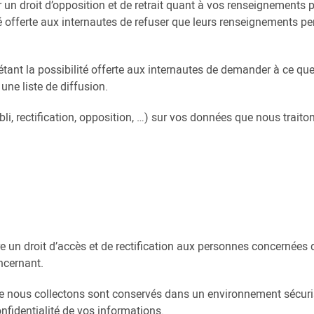
n droit d’opposition et de retrait quant à vos renseignements p
 offerte aux internautes de refuser que leurs renseignements per
 étant la possibilité offerte aux internautes de demander à ce q
une liste de diffusion.
li, rectification, opposition, …) sur vos données que nous trai
un droit d’accès et de rectification aux personnes concernées dé
ncernant.
 nous collectons sont conservés dans un environnement sécuris
nfidentialité de vos informations.