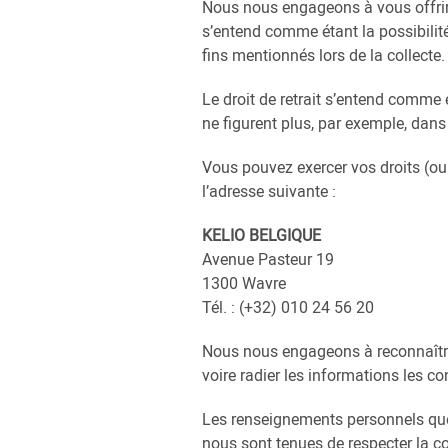
Nous nous engageons à vous offrir u
s’entend comme étant la possibilité
fins mentionnés lors de la collecte.
Le droit de retrait s’entend comme
ne figurent plus, par exemple, dans 
Vous pouvez exercer vos droits (oub
l’adresse suivante :
KELIO BELGIQUE
Avenue Pasteur 19
1300 Wavre
Tél. : (+32) 010 24 56 20
Nous nous engageons à reconnaître 
voire radier les informations les co
Les renseignements personnels que
nous sont tenues de respecter la co