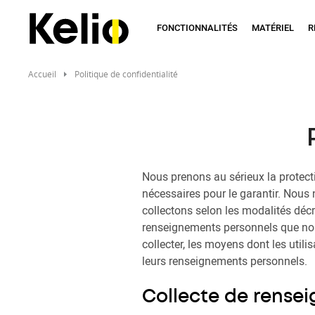
Aller
au
FONCTIONNALITÉS
MATÉRIEL
R
contenu
principal
Accueil
Politique de confidentialité
Nous prenons au sérieux la protectio
nécessaires pour le garantir. Nous
collectons selon les modalités décri
renseignements personnels que nous 
collecter, les moyens dont les utili
leurs renseignements personnels.
Collecte de rense