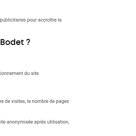
ublicitaires pour accroître la
 Bodet ?
tionnement du site.
re de visites, le nombre de pages
uite anonymisée après utilisation,