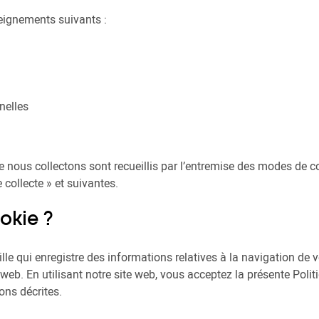
seignements suivants :
nelles
nous collectons sont recueillis par l’entremise des modes de col
collecte » et suivantes.
okie ?
aille qui enregistre des informations relatives à la navigation de 
 web. En utilisant notre site web, vous acceptez la présente Politi
ns décrites.