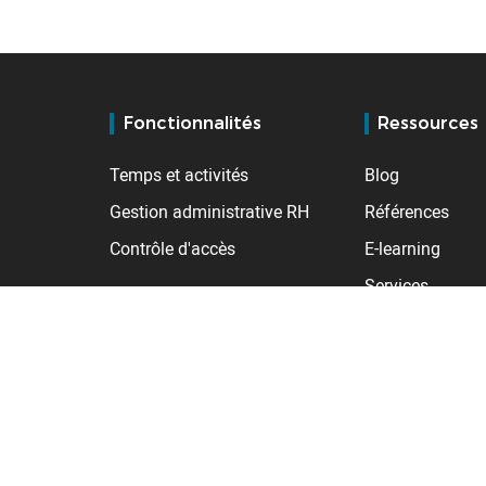
Fonctionnalités
Ressources
Temps et activités
Blog
Gestion administrative RH
Références
Contrôle d'accès
E-learning
Services
Support
Service client 
Extranet distrib