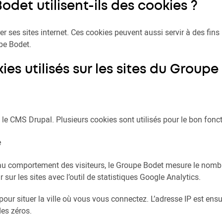
Bodet utilisent-ils des cookies ?
 ses sites internet. Ces cookies peuvent aussi servir à des fins p
pe Bodet.
ies utilisés sur les sites du Groupe
e le CMS Drupal. Plusieurs cookies sont utilisés pour le bon fonc
e
t au comportement des visiteurs, le Groupe Bodet mesure le nomb
ur sur les sites avec l’outil de statistiques Google Analytics.
pour situer la ville où vous vous connectez. L’adresse IP est ens
des zéros.