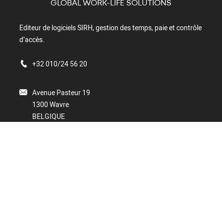
GLOBAL WORK-LIFE SOLUTIONS
Editeur de logiciels SIRH, gestion des temps, paie et contrôle
d’accès.
+32 010/24 56 20
Avenue Pasteur 19
1300 Wavre
BELGIQUE
Port Atlantic – Noorderlaan 147, box 9
2030 Anvers
BELGIQUE