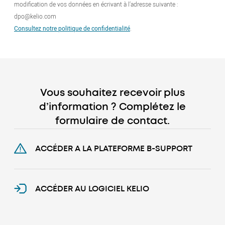
modification de vos données en écrivant à l’adresse suivante :
dpo@kelio.com
Consultez notre politique de confidentialité
.
Vous souhaitez recevoir plus
d’information ? Complétez le
formulaire de contact.
ACCÉDER A LA PLATEFORME B-SUPPORT
ACCÉDER AU LOGICIEL KELIO