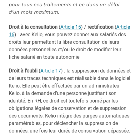
pour tous ces traitements et ce dans un délai
d’un mois maximum.
Droit à la consultation
(
Article 15
) /
rectification
(
Article
16
) : avec Kelio, vous pouvez donner aux salariés des
droits leur permettant la libre consultation de leurs
données personnelles et/ou le droit de modifier leur
fiche salarié en toute autonomie.
Droit à l’oubli
(
Article 17
) : la suppression de données et
de leurs traces techniques est réalisable dans le logiciel
Kelio. Elle peut être effectuée par un administrateur
Kelio, à la demande d’une personne justifiant son
identité. En RH, ce droit est toutefois borné par les
obligations légales de conservation et de suppression
des documents. Kelio intègre des purges automatiques
paramétrables, pour déclencher la suppression de
données, une fois leur durée de conservation dépassée.