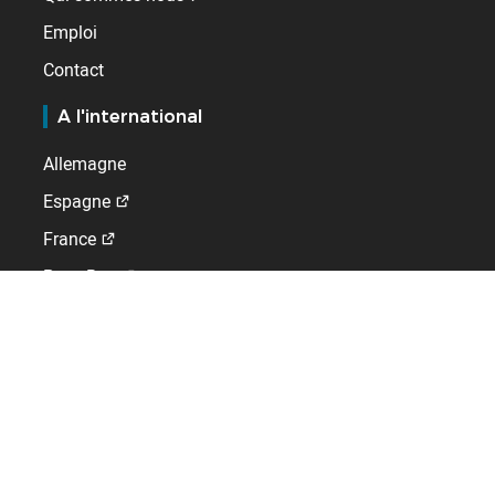
Emploi
Contact
A l'international
Allemagne
Espagne
France
Pays-Bas
Royaume-Uni
Suisse