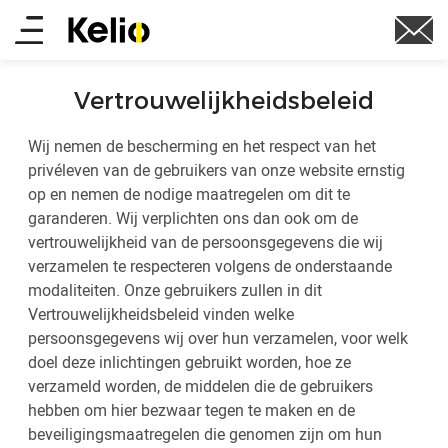
Skip
Main
to
main
menu
content
Vertrouwelijkheidsbeleid
Wij nemen de bescherming en het respect van het
privéleven van de gebruikers van onze website ernstig
op en nemen de nodige maatregelen om dit te
garanderen. Wij verplichten ons dan ook om de
vertrouwelijkheid van de persoonsgegevens die wij
verzamelen te respecteren volgens de onderstaande
modaliteiten. Onze gebruikers zullen in dit
Vertrouwelijkheidsbeleid vinden welke
persoonsgegevens wij over hun verzamelen, voor welk
doel deze inlichtingen gebruikt worden, hoe ze
verzameld worden, de middelen die de gebruikers
hebben om hier bezwaar tegen te maken en de
beveiligingsmaatregelen die genomen zijn om hun