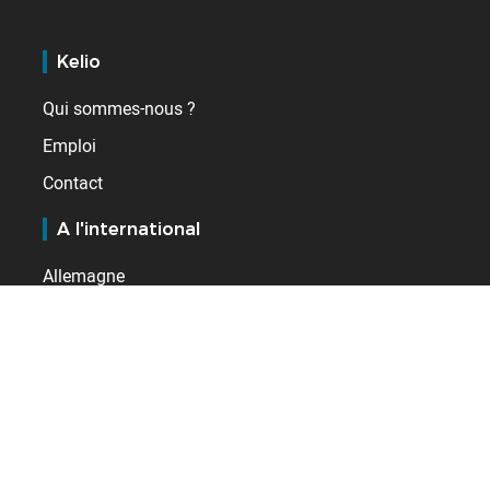
Kelio
Qui sommes-nous ?
Emploi
Contact
A l'international
Allemagne
Espagne
France
Pays-Bas
Royaume-Uni
Suisse