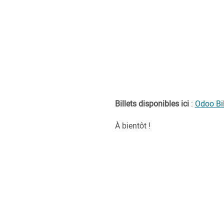
Billets disponibles ici
:
Odoo Bil
À bientôt !