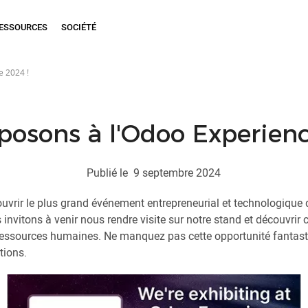
ESSOURCES
SOCIÉTÉ
e 2024 !
posons à l'Odoo Experienc
Publié le
9 septembre 2024
uvrir le plus grand événement entrepreneurial et technologique 
 invitons à venir nous rendre visite sur notre stand et découvr
ressources humaines. Ne manquez pas cette opportunité fantast
tions.