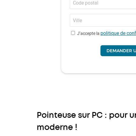
postal
Ville
politique de conf
J’accepte la
Pointeuse sur PC : pour 
moderne !