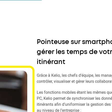
Pointeuse sur smartpho
gérer les temps de vot
itinérant
Grâce à Kelio, les chefs d’équipe, les mana
contrôler, visualiser et gérer leurs collabora
Les fonctions mobiles étant les mêmes que
PC, Kelio permet de synchroniser les donn
itinérants afin d’uniformiser la gestion de
au niveau de l’entreprise :