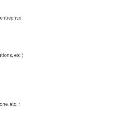
entreprise :
tions, etc.)
ne, etc. :