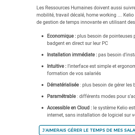
Les Ressources Humaines doivent aussi suivre le
mobilité, travail décalé, home working …. Kelio
de gestion de temps innovante en utilisant des
Economique :
plus besoin de pointeuses 
badgent en direct sur leur PC
Installation immédiate :
pas besoin d’insta
Intuitive :
l’interface est simple et ergono
formation de vos salariés
Dématérialisée
: plus besoin de gérer les
Paramétrable
: différents modes pour s’a
Accessible en Cloud :
le système Kelio est
internet, sans installation de logiciel sur 
J’AIMERAIS GÉRER LE TEMPS DE MES SAL