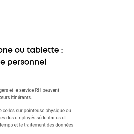
ne ou tablette :
re personnel
gers et le service RH peuvent
teurs itinérants.
 celles sur pointeuse physique ou
ées des employés sédentaires et
s temps et le traitement des données