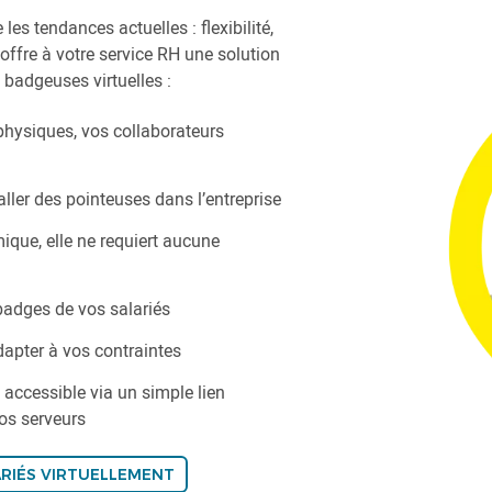
s tendances actuelles : flexibilité,
 offre à votre service RH une solution
 badgeuses virtuelles :
physiques, vos collaborateurs
ller des pointeuses dans l’entreprise
mique, elle ne requiert aucune
 badges de vos salariés
dapter à vos contraintes
 accessible via un simple lien
vos serveurs
ARIÉS VIRTUELLEMENT