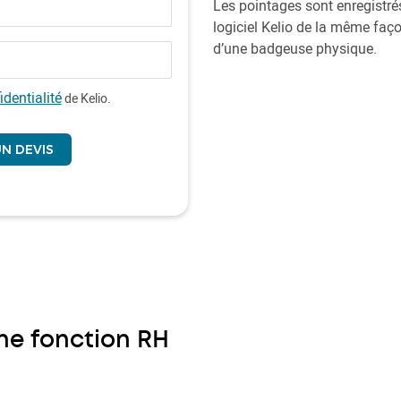
Les pointages sont enregistrés
logiciel Kelio de la même façon
d’une badgeuse physique.
identialité
de Kelio.
une fonction RH