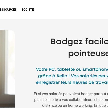
ESSOURCES
SOCIÉTÉ
Badgez facil
pointeuse
Votre PC, tablette ou smartphone
grâce à Kelio ! Vos salariés pe
enregistrer leurs heures de travai
Et si vos salariés pouvaient badger partout 
plus de liberté à vos collaborateurs et perme
distance ou en home working. En quelqu