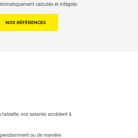
automatiquement calculés et intégrés.
NOS RÉFÉRENCES
 tablette, vos salariés accèdent à
indépendamment ou de manière