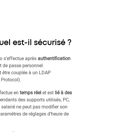
el est-il sécurisé ?
io s’effectue après
authentification
ot de passe personnel.
ut être couplée à un LDAP
 Protocol).
ffectue en
temps réel
et est
lié à des
endants des supports utilisés, PC,
 salarié ne peut pas modifier son
paramètres de réglages d’heure de