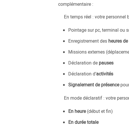
complémentaire :
En temps réel : votre personnel 
Pointage sur pc, terminal ou
Enregistrement des
heures de 
Missions externes (déplacement
Déclaration de
pauses
Déclaration d’
activités
Signalement de présence
pour
En mode déclaratif : votre person
En heure
(début et fin)
En durée totale