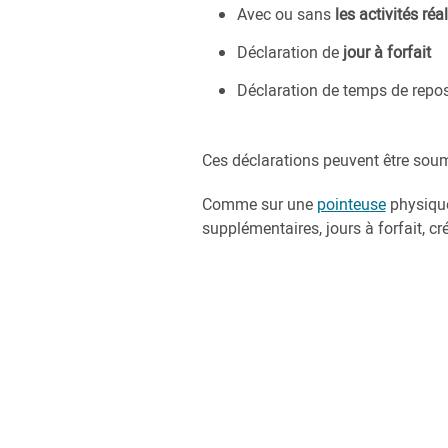
Avec ou sans
les activités réa
Déclaration de
jour à forfait
Déclaration de temps de repo
Ces déclarations peuvent être soum
Comme sur une
pointeuse
physique,
supplémentaires, jours à forfait, créd