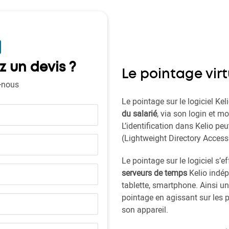
z un devis ?
Le pointage virtu
-nous
Le pointage sur le logiciel Kel
du salarié
, via son login et m
L’identification dans Kelio pe
(Lightweight Directory Access
Le pointage sur le logiciel s’e
serveurs de temps
Kelio indép
tablette, smartphone. Ainsi un
pointage en agissant sur les 
son appareil.