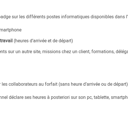
badge sur les différents postes informatiques disponibles dans l’
 smartphone
travail
(heures d’arrivée et de départ)
s sur un autre site, missions chez un client, formations, déléga
 les collaborateurs au forfait (sans heure d’arrivée ou de départ)
nel déclare ses heures à posteriori sur son pc, tablette, smartpho