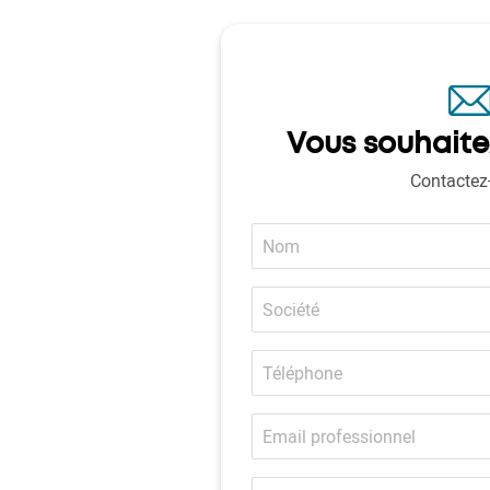
Vous souhaite
Contactez
Nom
Société
Téléphone
Email
professionnel
Code