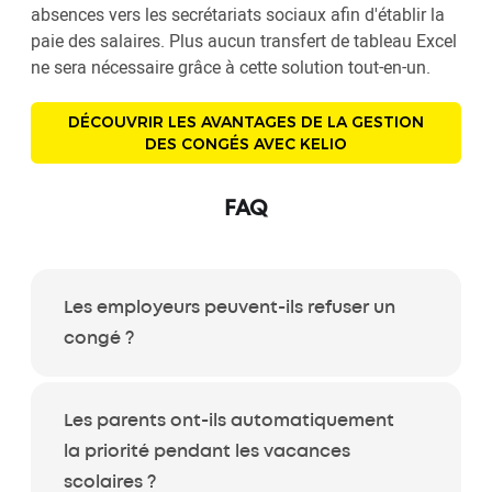
absences vers les secrétariats sociaux afin d'établir la
paie des salaires. Plus aucun transfert de tableau Excel
ne sera nécessaire grâce à cette solution tout-en-un.
DÉCOUVRIR LES AVANTAGES DE LA GESTION
DES CONGÉS AVEC KELIO
FAQ
Les employeurs peuvent-ils refuser un
congé ?
Les parents ont-ils automatiquement
la priorité pendant les vacances
scolaires ?