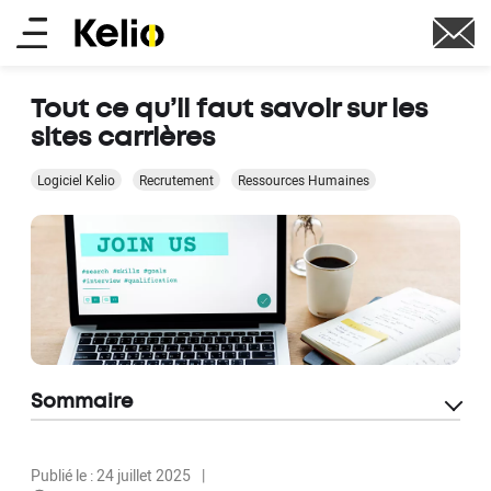
Aller
Main
au
contenu
menu
principal
Tout ce qu’il faut savoir sur les
sites carrières
Logiciel Kelio
Recrutement
Ressources Humaines
Sommaire
Publié le : 24 juillet 2025