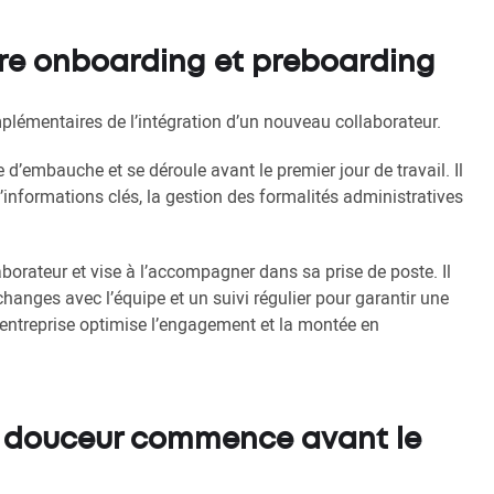
ntre onboarding et preboarding
lémentaires de l’intégration d’un nouveau collaborateur.
d’embauche et se déroule avant le premier jour de travail. Il
nformations clés, la gestion des formalités administratives
laborateur et vise à l’accompagner dans sa prise de poste. Il
changes avec l’équipe et un suivi régulier pour garantir une
’entreprise optimise l’engagement et la montée en
n douceur commence avant le