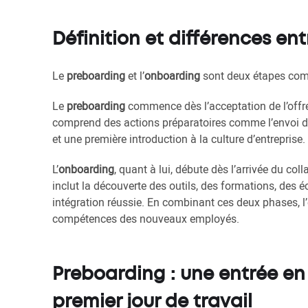
Définition et différences e
Le
preboarding
et l’
onboarding
sont deux étapes comp
Le
preboarding
commence dès l’acceptation de l’offre 
comprend des actions préparatoires comme l’envoi d’i
et une première introduction à la culture d’entreprise.
L’
onboarding
, quant à lui, débute dès l’arrivée du col
inclut la découverte des outils, des formations, des é
intégration réussie. En combinant ces deux phases, l
compétences des nouveaux employés.
Preboarding : une entrée e
premier jour de travail