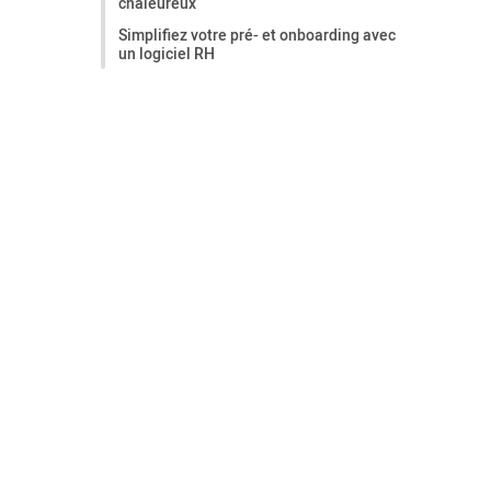
chaleureux
Simplifiez votre pré- et onboarding avec
un logiciel RH