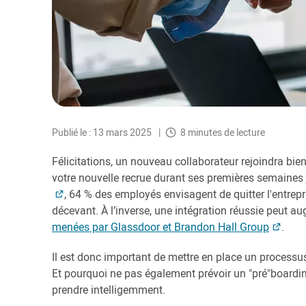
Publié le : 13 mars 2025
8 minutes de lecture
Félicitations, un nouveau collaborateur rejoindra bi
votre nouvelle recrue durant ses premières semaines 
, 64 % des employés envisagent de quitter l'entrep
décevant. À l’inverse, une intégration réussie peut a
menées par Glassdoor et Brandon Hall Group
.
Il est donc important de mettre en place un process
Et pourquoi ne pas également prévoir un "pré"boardi
prendre intelligemment.