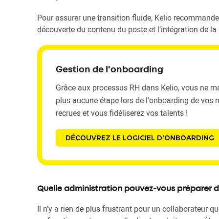
Pour assurer une transition fluide, Kelio recommande d
découverte du contenu du poste et l’intégration de la 
Gestion de l'onboarding
Grâce aux processus RH dans Kelio, vous ne 
plus aucune étape lors de l'onboarding de vos 
recrues et vous fidéliserez vos talents !
DÉCOUVREZ LE LOGICIEL D'ONBOARDING
Quelle administration pouvez-vous préparer d
Il n’y a rien de plus frustrant pour un collaborateur q