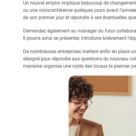
Un nouvel emploi implique beaucoup de changements. 
ou une visioconférence quelques jours avant l’arrivée 
de son premier jour et répondre à ses éventuelles que
Demandez également au manager du futur collaborateu
Il pourra ainsi se présenter, introduire brièvement l’é
De nombreuses entreprises mettent enfin en place un
désigné pour répondre aux questions du nouveau colla
marraine organise une visite des locaux le premier jo