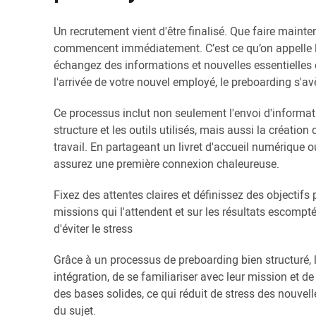
Un recrutement vient d'être finalisé. Que faire maint
commencent immédiatement. C’est ce qu’on appelle le
échangez des informations et nouvelles essentielles e
l'arrivée de votre nouvel employé, le preboarding s'avè
Ce processus inclut non seulement l'envoi d'information
structure et les outils utilisés, mais aussi la créat
travail. En partageant un livret d'accueil numérique o
assurez une première connexion chaleureuse.
Fixez des attentes claires et définissez des objectifs
missions qui l'attendent et sur les résultats escomp
d'éviter le stress
Grâce à un processus de preboarding bien structuré, l
intégration, de se familiariser avec leur mission et d
des bases solides, ce qui réduit de stress des nouvell
du sujet.