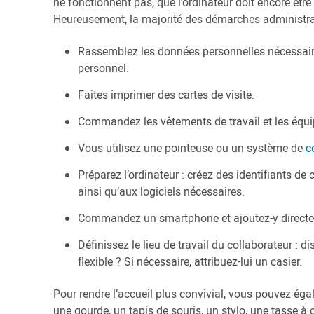
ne fonctionnent pas, que l’ordinateur doit encore être
Heureusement, la majorité des démarches administrat
Rassemblez les données personnelles nécessaires 
personnel.
Faites imprimer des cartes de visite.
Commandez les vêtements de travail et les équip
Vous utilisez une pointeuse ou un système de
c
Préparez l’ordinateur : créez des identifiants d
ainsi qu’aux logiciels nécessaires.
Commandez un smartphone et ajoutez-y directem
Définissez le lieu de travail du collaborateur : di
flexible ? Si nécessaire, attribuez-lui un casier.
Pour rendre l’accueil plus convivial, vous pouvez ég
une gourde, un tapis de souris, un stylo, une tasse à 