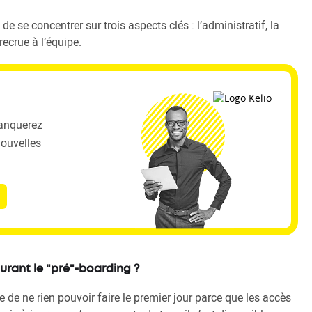
e se concentrer sur trois aspects clés : l’administratif, la
recrue à l’équipe.
manquerez
nouvelles
urant le "pré"-boarding ?
ue de ne rien pouvoir faire le premier jour parce que les accès