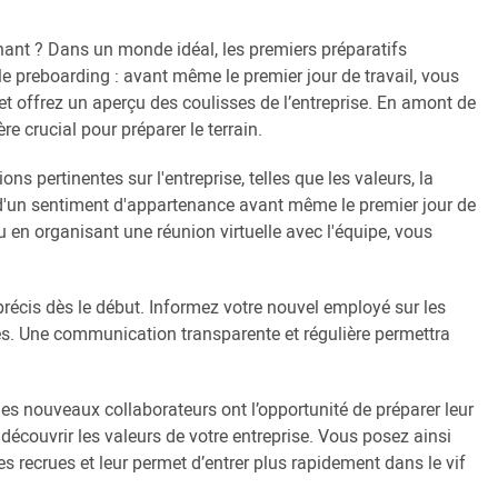
enant ? Dans un monde idéal, les premiers préparatifs
 preboarding : avant même le premier jour de travail, vous
t offrez un aperçu des coulisses de l’entreprise. En amont de
re crucial pour préparer le terrain.
s pertinentes sur l'entreprise, telles que les valeurs, la
ion d'un sentiment d'appartenance avant même le premier jour de
u en organisant une réunion virtuelle avec l'équipe, vous
 précis dès le début. Informez votre nouvel employé sur les
tés. Une communication transparente et régulière permettra
es nouveaux collaborateurs ont l’opportunité de préparer leur
e découvrir les valeurs de votre entreprise. Vous posez ainsi
es recrues et leur permet d’entrer plus rapidement dans le vif