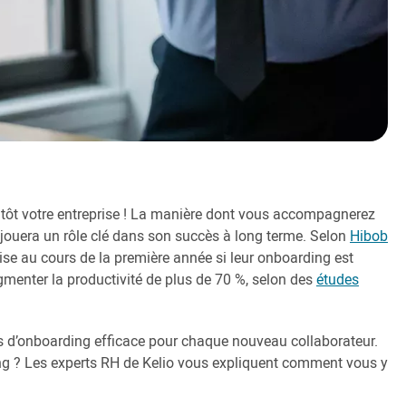
entôt votre entreprise ! La manière dont vous accompagnerez
jouera un rôle clé dans son succès à long terme. Selon
Hibob
rise au cours de la première année si leur onboarding est
ugmenter la productivité de plus de 70 %, selon des
études
us d’onboarding efficace pour chaque nouveau collaborateur.
ng ? Les experts RH de Kelio vous expliquent comment vous y