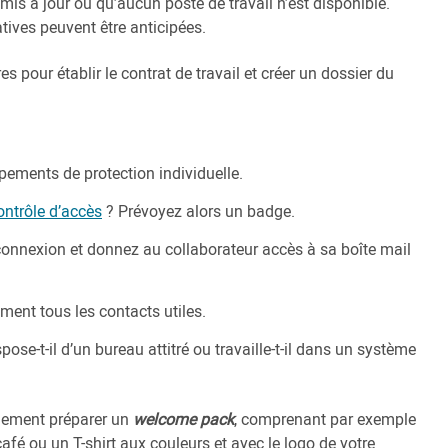
 mis à jour ou qu’aucun poste de travail n’est disponible.
ives peuvent être anticipées.
pour établir le contrat de travail et créer un dossier du
ements de protection individuelle.
ontrôle d’accès
? Prévoyez alors un badge.
e connexion et donnez au collaborateur accès à sa boîte mail
ent tous les contacts utiles.
spose-t-il d’un bureau attitré ou travaille-t-il dans un système
alement préparer un
welcome pack
, comprenant par exemple
café ou un T-shirt aux couleurs et avec le logo de votre