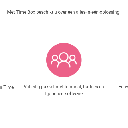
Met Time Box beschikt u over een alles-in-één-oplossing:
Volledig pakket met terminal, badges en
Eenv
en Time
tijdbeheersoftware