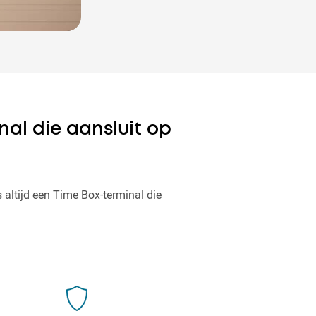
nal die aansluit op
s altijd een Time Box-terminal die