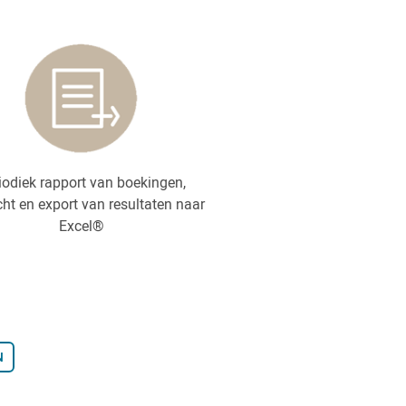
iodiek rapport van boekingen,
cht en export van resultaten naar
Excel®
N