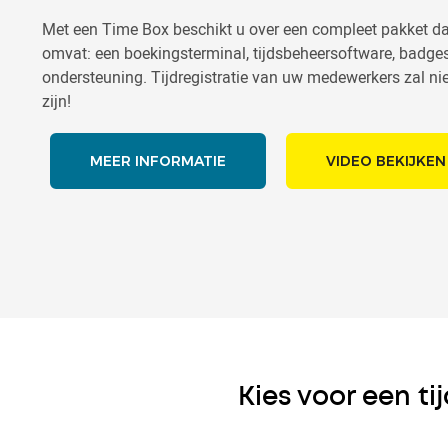
Met een Time Box beschikt u over een compleet pakket da
omvat: een boekingsterminal, tijdsbeheersoftware, badges
ondersteuning. Tijdregistratie van uw medewerkers zal nie
zijn!
MEER INFORMATIE
VIDEO BEKIJKEN
Kies voor een t