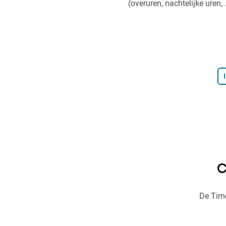
(overuren, nachtelijke uren, .
C
De Time