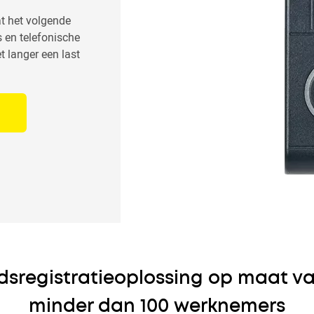
t het volgende
 en telefonische
t langer een last
ijdsregistratieoplossing op maat v
minder dan 100 werknemers