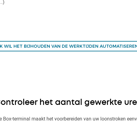
..)
IK WIL HET BIJHOUDEN VAN DE WERKTIJDEN AUTOMATISERE
ontroleer het aantal gewerkte ur
 Box-terminal maakt het voorbereiden van uw loonstroken een