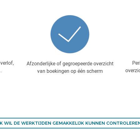
verlof,
Per
Afzonderlijke of gegroepeerde overzicht
.
overzi
van boekingen op één scherm
IK WIL DE WERKTIJDEN GEMAKKELIJK KUNNEN CONTROLERE