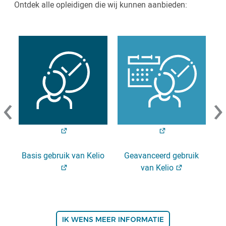
Ontdek alle opleidigen die wij kunnen aanbieden:
‹
›
Basis gebruik van Kelio
Geavanceerd gebruik
van Kelio
IK WENS MEER INFORMATIE