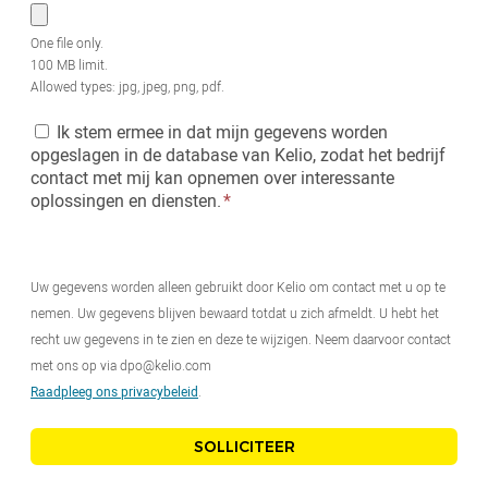
One file only.
100 MB limit.
Allowed types: jpg, jpeg, png, pdf.
Ik stem ermee in dat mijn gegevens worden
opgeslagen in de database van Kelio, zodat het bedrijf
contact met mij kan opnemen over interessante
oplossingen en diensten.
Uw gegevens worden alleen gebruikt door Kelio om contact met u op te
nemen. Uw gegevens blijven bewaard totdat u zich afmeldt. U hebt het
recht uw gegevens in te zien en deze te wijzigen. Neem daarvoor contact
met ons op via dpo@kelio.com
Raadpleeg ons privacybeleid
.