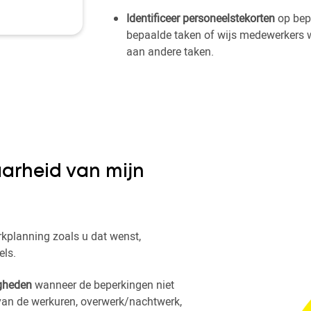
Identificeer personeelstekorten
op bep
bepaalde taken of wijs medewerkers w
aan andere taken.
arheid van mijn
rkplanning zoals u dat wenst,
els.
igheden
wanneer de beperkingen niet
van de werkuren, overwerk/nachtwerk,