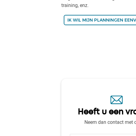
training, enz.
IK WIL MIJN PLANNINGEN EE
Heeft u een vr
Neem dan contact met 
Naam