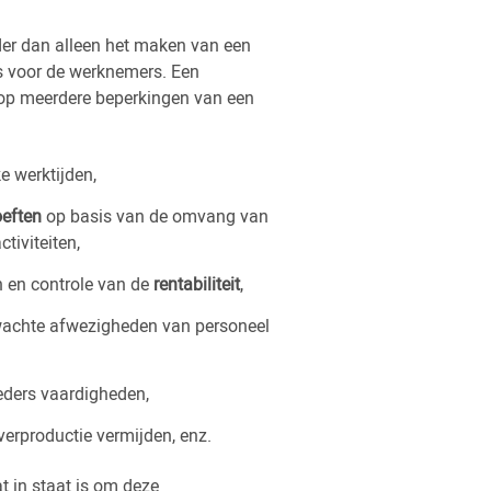
der dan alleen het maken van een
rs voor de werknemers. Een
n op meerdere beperkingen van een
e werktijden,
eften
op basis van de omvang van
iviteiten,
 en controle van de
rentabiliteit
,
achte afwezigheden van personeel
eders vaardigheden,
overproductie vermijden, enz.
t in staat is om deze