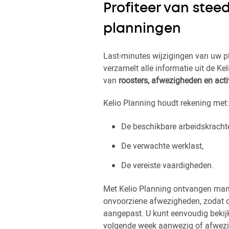
Profiteer van stee
planningen
Last-minutes wijzigingen van uw 
verzamelt alle informatie uit de Kel
van
roosters, afwezigheden en activ
Kelio Planning houdt rekening met:
De beschikbare arbeidskracht
De verwachte werklast,
De vereiste vaardigheden.
Met Kelio Planning ontvangen ma
onvoorziene afwezigheden, zodat 
aangepast. U kunt eenvoudig beki
volgende week aanwezig of afwezig z