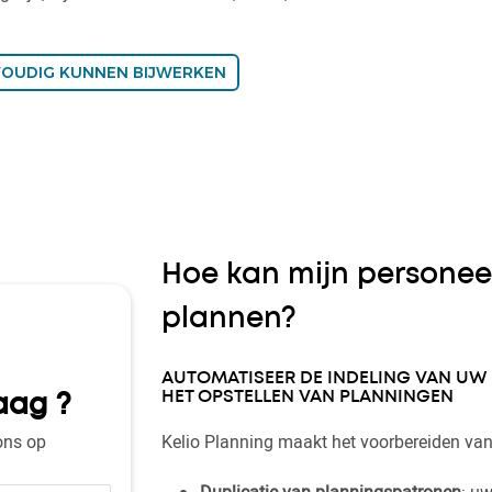
NVOUDIG KUNNEN BIJWERKEN
Hoe kan mijn personeel
plannen?
AUTOMATISEER DE INDELING VAN U
HET OPSTELLEN VAN PLANNINGEN
aag ?
Kelio Planning maakt het voorbereiden va
ons op
Duplicatie van planningspatronen
: u