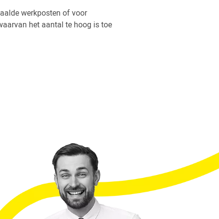
aalde werkposten of voor
aarvan het aantal te hoog is toe