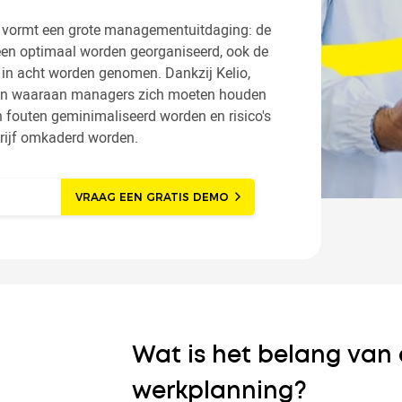
 vormt een grote managementuitdaging: de
en optimaal worden georganiseerd, ook de
 in acht worden genomen. Dankzij Kelio,
gen waaraan managers zich moeten houden
en fouten geminimaliseerd worden en risico's
rijf omkaderd worden.
VRAAG EEN GRATIS DEMO
Wat is het belang van
werkplanning?