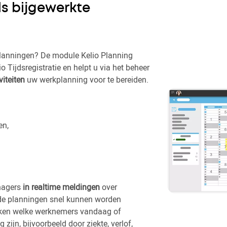
ds bijgewerkte
planningen? De module Kelio Planning
io Tijdsregistratie en helpt u via het beheer
iteiten
uw werkplanning voor te bereiden.
en,
nagers
in realtime meldingen
over
de planningen snel kunnen worden
jken welke werknemers vandaag of
ijn, bijvoorbeeld door ziekte, verlof,