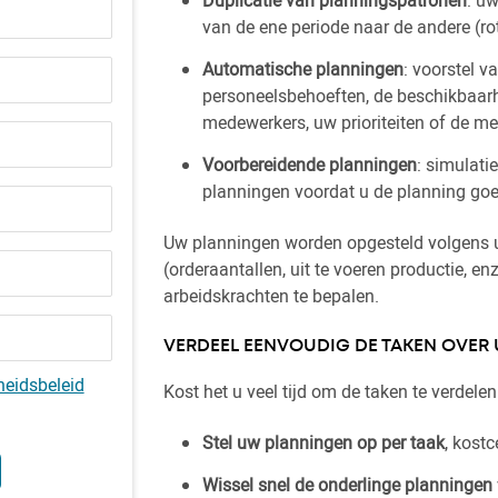
van de ene periode naar de andere (r
Automatische planningen
: voorstel 
personeelsbehoeften, de beschikbaar
medewerkers, uw prioriteiten of de m
Voorbereidende planningen
: simulati
planningen voordat u de planning goe
Uw planningen worden opgesteld volgens u
(orderaantallen, uit te voeren productie, e
arbeidskrachten te bepalen.
VERDEEL EENVOUDIG DE TAKEN OVE
heidsbeleid
Kost het u veel tijd om de taken te verdele
Stel uw planningen op per taak
, kostc
Wissel snel de onderlinge planningen