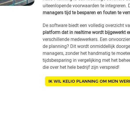
uiteenlopende voorwaarden te integreren. D
managers tijd te besparen en fouten te ver
De software biedt een volledig overzicht v
platform dat in realtime wordt bijgewerkt 
verschillende medewerkers. Een onvoorzien
de planning? Dit wordt onmiddellijk door
managers, zonder het handmatig te moeten
tijdsbesparing in vergelijking met het beh
die over het hele bedrijf zijn verspreid!
IK WIL KELIO PLANNING OM MIJN WE