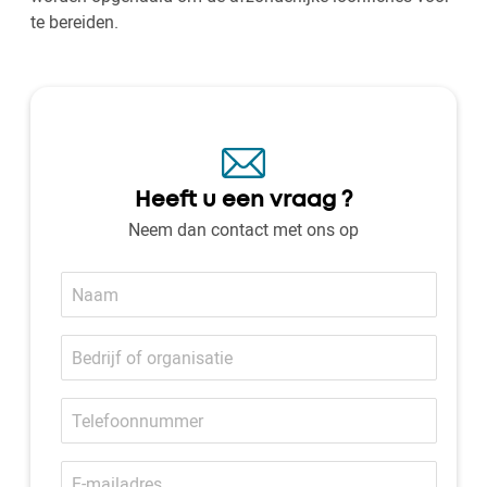
te bereiden.
Heeft u een vraag ?
Neem dan contact met ons op
Naam
Bedrijf
of
organisatie
Telefoonnummer
E-
mailadres