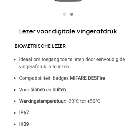
Lezer voor digitale vingerafdruk
BIOMETRISCHE LEZER
Ideaal om toegang toe te laten door eenvoudig de
vingerafdruk in te lezen
Compatibiliteit: badges
MIFARE DESFire
Voor
binnen
en
buiten
Werkingstemperatuur:
-20°C tot +50°C
IP67
IK09