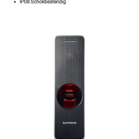
IP08:Schokbestendig