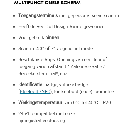
MULTIFUNCTIONELE SCHERM
Toegangsterminals
met gepersonaliseerd scherm
Heeft de Red Dot Design Award gewonnen
Voor gebruik
binnen
Scherm: 4,3” of 7” volgens het model
Beschikbare Apps: Opening van een deur of
toegang vanop afstand / Zalenreservatie /
Bezoekersterminal*, enz.
Identificatie:
badge, virtuele badge
(
Bluetooth/NFC
), toetsenbord (code), biometrie
Werkingstemperatuur:
van 0°C tot 40°C | IP20
2-In-1: compatibel met onze
tijdregistratieoplossing