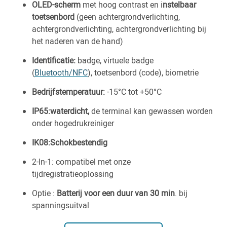
OLED-scherm
met hoog contrast en i
nstelbaar
toetsenbord
(geen achtergrondverlichting,
achtergrondverlichting, achtergrondverlichting bij
het naderen van de hand)
Identificatie:
badge, virtuele badge
(
Bluetooth/NFC
), toetsenbord (code), biometrie
Bedrijfstemperatuur:
-15°C tot +50°C
IP65:waterdicht,
de terminal kan gewassen worden
onder hogedrukreiniger
IK08:Schokbestendig
2-In-1: compatibel met onze
tijdregistratieoplossing
Optie :
Batterij voor een duur van 30 min
. bij
spanningsuitval