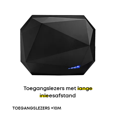
Toegangslezers met
lange
inleesafstand
TOEGANGSLEZERS +10M