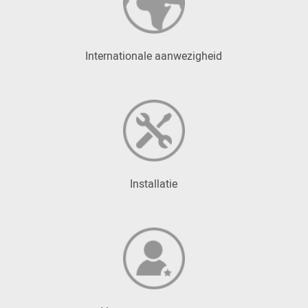
Internationale aanwezigheid
Installatie