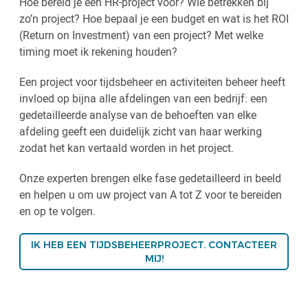
Hoe bereid je een HR-project voor? Wie betrekken bij
zo’n project? Hoe bepaal je een budget en wat is het ROI
(Return on Investment) van een project? Met welke
timing moet ik rekening houden?
Een project voor tijdsbeheer en activiteiten beheer heeft
invloed op bijna alle afdelingen van een bedrijf: een
gedetailleerde analyse van de behoeften van elke
afdeling geeft een duidelijk zicht van haar werking
zodat het kan vertaald worden in het project.
Onze experten brengen elke fase gedetailleerd in beeld
en helpen u om uw project van A tot Z voor te bereiden
en op te volgen.
IK HEB EEN TIJDSBEHEERPROJECT. CONTACTEER
MIJ!