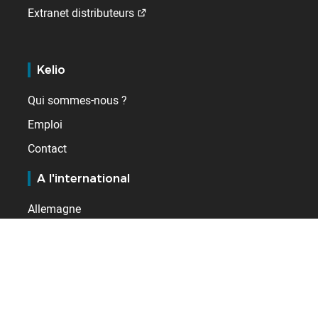
Extranet distributeurs
Kelio
Qui sommes-nous ?
Emploi
Contact
A l'international
Allemagne
Espagne
France
Pays-Bas
Royaume-Uni