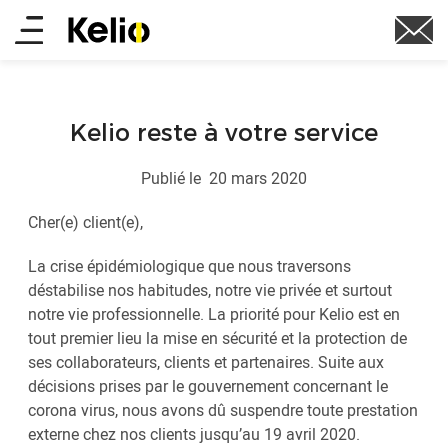
Aller
Main
au
contenu
menu
principal
Kelio reste à votre service
Publié le
20 mars 2020
Cher(e) client(e),
La crise épidémiologique que nous traversons
déstabilise nos habitudes, notre vie privée et surtout
notre vie professionnelle. La priorité pour Kelio est en
tout premier lieu la mise en sécurité et la protection de
ses collaborateurs, clients et partenaires. Suite aux
décisions prises par le gouvernement concernant le
corona virus, nous avons dû suspendre toute prestation
externe chez nos clients jusqu’au 19 avril 2020.