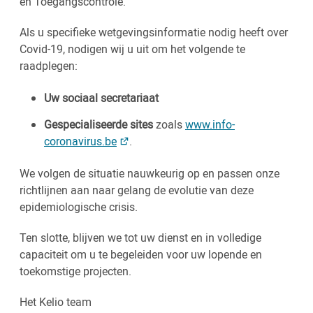
en Toegangscontrole.
Als u specifieke wetgevingsinformatie nodig heeft over
Covid-19, nodigen wij u uit om het volgende te
raadplegen:
Uw sociaal secretariaat
Gespecialiseerde sites
zoals
www.info-
coronavirus.be
.
We volgen de situatie nauwkeurig op en passen onze
richtlijnen aan naar gelang de evolutie van deze
epidemiologische crisis.
Ten slotte, blijven we tot uw dienst en in volledige
capaciteit om u te begeleiden voor uw lopende en
toekomstige projecten.
Het Kelio team