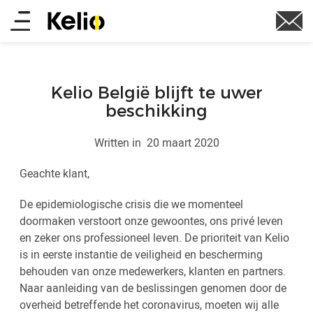
Skip
Main
to
main
menu
content
Kelio België blijft te uwer
beschikking
Written in
20 maart 2020
Geachte klant,
De epidemiologische crisis die we momenteel
doormaken verstoort onze gewoontes, ons privé leven
en zeker ons professioneel leven. De prioriteit van Kelio
is in eerste instantie de veiligheid en bescherming
behouden van onze medewerkers, klanten en partners.
Naar aanleiding van de beslissingen genomen door de
overheid betreffende het coronavirus, moeten wij alle