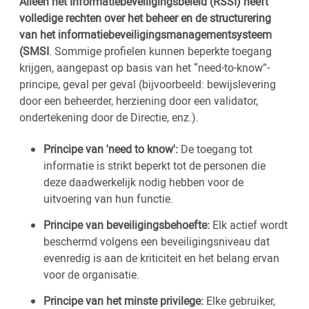
Alleen het Informatiebeveiligingsbeleid (RSSI) heeft
volledige rechten over het beheer en de structurering
van het informatiebeveiligingsmanagementsysteem
(SMSI
. Sommige profielen kunnen beperkte toegang
krijgen, aangepast op basis van het “need-to-know”-
principe, geval per geval (bijvoorbeeld: bewijslevering
door een beheerder, herziening door een validator,
ondertekening door de Directie, enz.).
Principe van 'need to know':
De toegang tot
informatie is strikt beperkt tot de personen die
deze daadwerkelijk nodig hebben voor de
uitvoering van hun functie.
Principe van beveiligingsbehoefte:
Elk actief wordt
beschermd volgens een beveiligingsniveau dat
evenredig is aan de kriticiteit en het belang ervan
voor de organisatie.
Principe van het minste privilege:
Elke gebruiker,