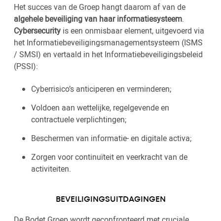
Het succes van de Groep hangt daarom af van de
algehele beveiliging van haar informatiesysteem
.
Cybersecurity
is een onmisbaar element, uitgevoerd via
het Informatiebeveiligingsmanagementsysteem (ISMS
/ SMSI) en vertaald in het Informatiebeveiligingsbeleid
(PSSI):
Cyberrisico’s anticiperen en verminderen;
Voldoen aan wettelijke, regelgevende en
contractuele verplichtingen;
Beschermen van informatie- en digitale activa;
Zorgen voor continuïteit en veerkracht van de
activiteiten.
BEVEILIGINGSUITDAGINGEN
De Bodet Groep wordt geconfronteerd met cruciale