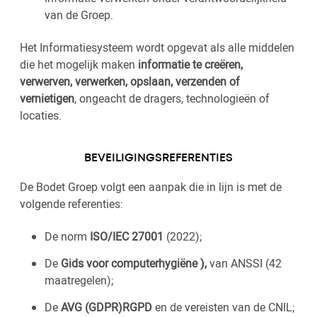
van de Groep.
Het Informatie­systeem wordt opgevat als alle middelen
die het mogelijk maken
informatie te creëren,
verwerven, verwerken, opslaan, verzenden of
vernietigen
, ongeacht de dragers, technologieën of
locaties.
BEVEILIGINGSREFERENTIES
De Bodet Groep volgt een aanpak die in lijn is met de
volgende referenties:
De norm
ISO/IEC 27001
(2022);
De
Gids voor computerhygiëne ),
van ANSSI (42
maatregelen);
De
AVG (GDPR)RGPD
en de vereisten van de CNIL;