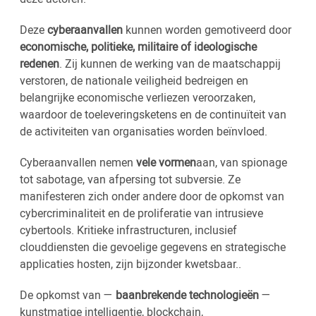
Deze
cyberaanvallen
kunnen worden gemotiveerd door
economische, politieke, militaire of ideologische
redenen
. Zij kunnen de werking van de maatschappij
verstoren, de nationale veiligheid bedreigen en
belangrijke economische verliezen veroorzaken,
waardoor de toeleveringsketens en de continuïteit van
de activiteiten van organisaties worden beïnvloed.
Cyberaanvallen nemen
vele vormen
aan, van spionage
tot sabotage, van afpersing tot subversie. Ze
manifesteren zich onder andere door de opkomst van
cybercriminaliteit en de proliferatie van intrusieve
cybertools. Kritieke infrastructuren, inclusief
clouddiensten die gevoelige gegevens en strategische
applicaties hosten, zijn bijzonder kwetsbaar..
De opkomst van —
baanbrekende technologieën
—
kunstmatige intelligentie, blockchain,