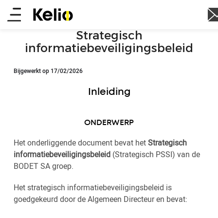
Skip
Main
to
main
menu
Strategisch
content
informatiebeveiligingsbeleid
Bijgewerkt op 17/02/2026
Inleiding
ONDERWERP
Het onderliggende document bevat het
Strategisch
informatiebeveiligingsbeleid
(Strategisch PSSI) van de
BODET SA groep.
Het strategisch informatiebeveiligingsbeleid is
goedgekeurd door de Algemeen Directeur en bevat: