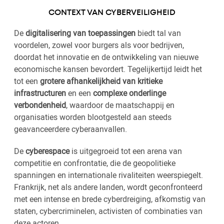
CONTEXT VAN CYBERVEILIGHEID
De
digitalisering van toepassingen
biedt tal van
voordelen, zowel voor burgers als voor bedrijven,
doordat het innovatie en de ontwikkeling van nieuwe
economische kansen bevordert. Tegelijkertijd leidt het
tot een
grotere afhankelijkheid van kritieke
infrastructuren
en een
complexe onderlinge
verbondenheid
, waardoor de maatschappij en
organisaties worden blootgesteld aan steeds
geavanceerdere cyberaanvallen.
De
cyberespace
is uitgegroeid tot een arena van
competitie en confrontatie, die de geopolitieke
spanningen en internationale rivaliteiten weerspiegelt.
Frankrijk, net als andere landen, wordt geconfronteerd
met een intense en brede cyberdreiging, afkomstig van
staten, cybercriminelen, activisten of combinaties van
deze actoren.