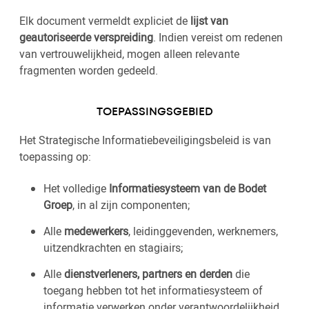
Elk document vermeldt expliciet de
lijst van
geautoriseerde verspreiding
. Indien vereist om redenen
van vertrouwelijkheid, mogen alleen relevante
fragmenten worden gedeeld.
TOEPASSINGSGEBIED
Het Strategische Informatiebeveiligingsbeleid is van
toepassing op:
Het volledige
Informatie­systeem van de Bodet
Groep
, in al zijn componenten;
Alle
medewerkers
, leidinggevenden, werknemers,
uitzendkrachten en stagiairs;
Alle
dienstverleners, partners en derden
die
toegang hebben tot het informatiesysteem of
informatie verwerken onder verantwoordelijkheid