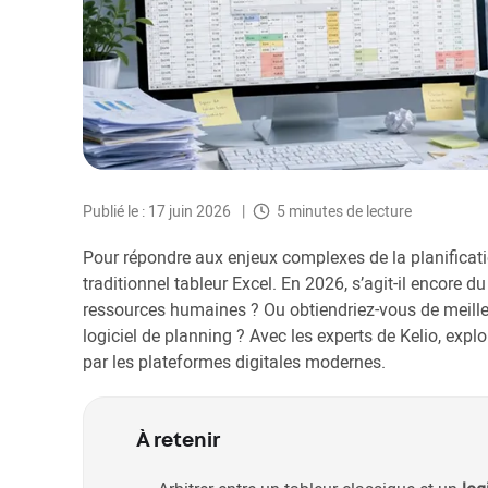
Publié le : 17 juin 2026
5 minutes de lecture
Pour répondre aux enjeux complexes de la planificati
traditionnel tableur Excel. En 2026, s’agit-il encore d
ressources humaines ? Ou obtiendriez-vous de meilleu
logiciel de planning ? Avec les experts de Kelio, expl
par les plateformes digitales modernes.
À retenir