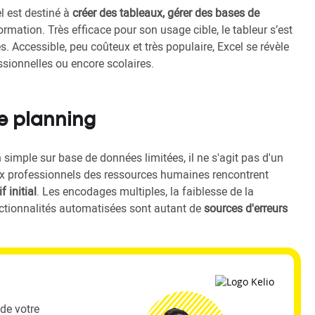
l est destiné à
créer des tableaux, gérer des bases de
ormation. Très efficace pour son usage cible, le tableur s’est
. Accessible, peu coûteux et très populaire, Excel se révèle
essionnelles ou encore scolaires.
de planning
n simple sur base de données limitées, il ne s'agit pas d'un
eux professionnels des ressources humaines rencontrent
f initial
. Les encodages multiples, la faiblesse de la
onctionnalités automatisées sont autant de
sources d'erreurs
 de votre