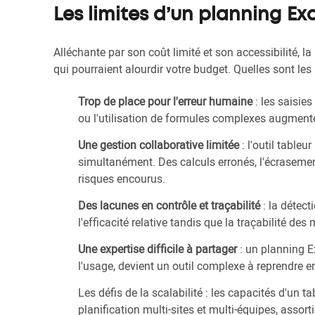
Les limites d’un planning Ex
Alléchante par son coût limité et son accessibilité, la
qui pourraient alourdir votre budget. Quelles sont les 
Trop de place pour l'erreur humaine
: les saisies
ou l'utilisation de formules complexes augmenten
Une gestion collaborative limitée
: l'outil table
simultanément. Des calculs erronés, l'écrasemen
risques encourus.
Des lacunes en contrôle et traçabilité
: la détec
l'efficacité relative tandis que la traçabilité des 
Une expertise difficile à partager
: un planning Ex
l'usage, devient un outil complexe à reprendre e
Les défis de la scalabilité : les capacités d'un
planification multi-sites et multi-équipes, assor