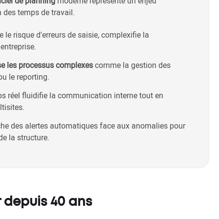
iciel de planning
moderne représente un enjeu
n des temps de travail.
 le risque d'erreurs de saisie, complexifie la
'entreprise.
e les processus complexes
comme la gestion des
u le reporting.
 réel fluidifie la communication interne tout en
tisites.
he des alertes automatiques face aux anomalies pour
e la structure.
r depuis 40 ans