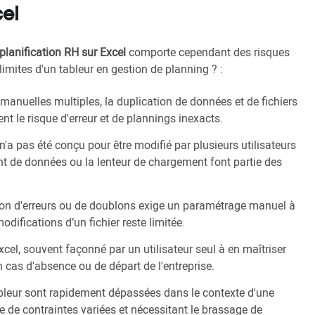
cel
planification RH sur Excel
comporte cependant des risques
limites d'un tableur en gestion de planning ? :
 manuelles multiples, la duplication de données et de fichiers
t le risque d'erreur et de plannings inexacts.
ur n'a pas été conçu pour être modifié par plusieurs utilisateurs
t de données ou la lenteur de chargement font partie des
tion d'erreurs ou de doublons exige un paramétrage manuel à
modifications d’un fichier reste limitée.
cel, souvent façonné par un utilisateur seul à en maîtriser
n cas d'absence ou de départ de l'entreprise.
 tableur sont rapidement dépassées dans le contexte d'une
tie de contraintes variées et nécessitant le brassage de