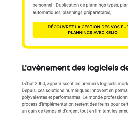
personnel : Duplication de plannings types, pla
automatiques, plannings préparatoires, ...
DÉCOUVREZ LA GESTION DES VOS FU
PLANNINGS AVEC KELIO
L'avènement des logiciels de
Début 2000, apparaissent les premiers logiciels mod
Depuis, ces solutions numériques innovent en perman
polyvalentes et performantes. Le monde professionn
process d’implémentation restent des freins pour cer
un gain de temps et d’argent tout en limitant les erre