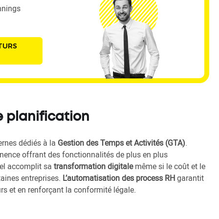
nnings
TURS
 planification
ernes dédiés à la
Gestion des Temps et Activités (GTA)
.
ence offrant des fonctionnalités de plus en plus
el accomplit sa
transformation digitale
même si le coût et le
taines entreprises.
L’automatisation des process RH
garantit
urs et en renforçant la conformité légale.