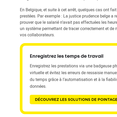
En Belgique, et suite à cet arrêt, quelques cas ont fai
prestées. Par exemple : La justice prudence belge a r
prouver que le salarié n’avait pas effectuées les heu
un système permettant de tracer correctement et de man
vos collaborateurs.
Enregistrez les temps de travail
Enregistrez les prestations via une badgeuse p
virtuelle et évitez les erreurs de ressaisie manu
du temps grâce à l’automatisation et à la fiabil
données.
DÉCOUVREZ LES SOLUTIONS DE POINTAG