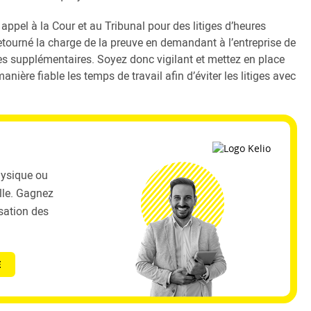
t appel à la Cour et au Tribunal pour des litiges d’heures
etourné la charge de la preuve en demandant à l’entreprise de
res supplémentaires. Soyez donc vigilant et mettez en place
ière fiable les temps de travail afin d’éviter les litiges avec
hysique ou
elle. Gagnez
isation des
E