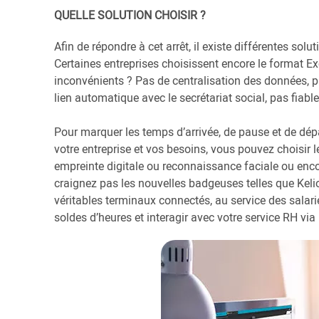
QUELLE SOLUTION CHOISIR ?
Afin de répondre à cet arrêt, il existe différentes solu
Certaines entreprises choisissent encore le format Exc
inconvénients ? Pas de centralisation des données, pa
lien automatique avec le secrétariat social, pas fiabl
Pour marquer les temps d’arrivée, de pause et de départ
votre entreprise et vos besoins, vous pouvez choisir 
empreinte digitale ou reconnaissance faciale ou enco
craignez pas les nouvelles badgeuses telles que Kelio 
véritables terminaux connectés, au service des salari
soldes d’heures et interagir avec votre service RH vi