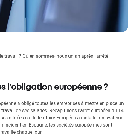
 travail ? Où en sommes- nous un an après l’arrêté
 l’obligation européenne ?
ropéenne a obligé toutes les entreprises à mettre en place un
ravail de ses salariés. Récapitulons l’arrêt européen du 14
es situées sur le territoire Européen à installer un système
 un incident en Espagne, les sociétés européennes sont
ravaille chaque jour.