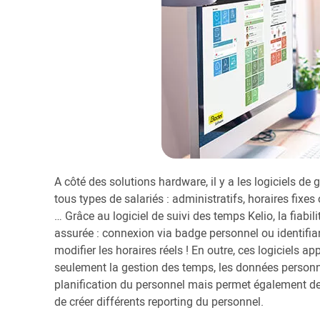
A côté des solutions hardware, il y a les logiciels d
tous types de salariés : administratifs, horaires fixes o
… Grâce au logiciel de suivi des temps Kelio, la fiabil
assurée : connexion via badge personnel ou identifia
modifier les horaires réels ! En outre, ces logiciels a
seulement la gestion des temps, les données personne
planification du personnel mais permet également de fa
de créer différents reporting du personnel.