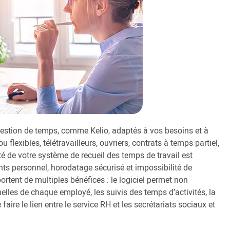
e gestion de temps, comme Kelio, adaptés à vos besoins et à
u flexibles, télétravailleurs, ouvriers, contrats à temps partiel,
ité de votre système de recueil des temps de travail est
nts personnel, horodatage sécurisé et impossibilité de
pportent de multiples bénéfices : le logiciel permet non
lles de chaque employé, les suivis des temps d’activités, la
ire le lien entre le service RH et les secrétariats sociaux et