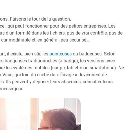
tions. Faisons le tour de la question.
el, qui peut fonctionner pour des petites entreprises. Les
s d’uniformité dans les fichiers, pas de vrai contrôle, pas de
e car modifiable et, en général, peu sécurisé…
, il existe, bien sûr, les
pointeuses
ou badgeuses. Selon
les badgeuses traditionnelles (à badge), les versions avec
re les systèmes mobiles (sur pc, tablette ou smartphone). Ne
Visio, qui loin du cliché du « flicage » deviennent de
és. Ils peuvent y déposer leurs absences, consulter leurs
a messagerie.