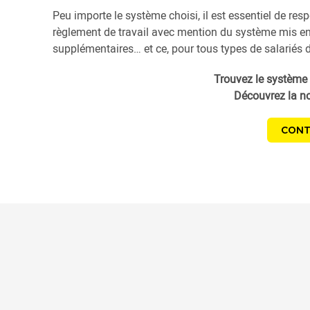
Peu importe le système choisi, il est essentiel de resp
règlement de travail avec mention du système mis en p
supplémentaires… et ce, pour tous types de salariés d
Trouvez le système 
Découvrez la no
CONT