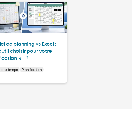
Blog
iel de planning vs Excel :
outil choisir pour votre
fication RH ?
n des temps
Planification