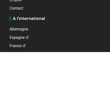
Contact
A l'international
Allemagne
Espagne
France
Pays-Bas
Royaume-Uni
Suisse
GLOBAL WORK-LIFE SOLUTIONS