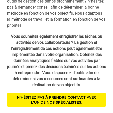
outils de gestion des temps prochainement ? N'hésitez
pas à demander conseil afin de déterminer la bonne
méthode en fonction de vos objectifs. Nous adaptons
la méthode de travail et la formation en fonction de vos
priorités.
Vous souhaitez également enregistrer les tâches ou
activités de vos collaborateurs ? La gestion et
l'enregistrement de ces actions peut également être
implémentée dans votre organisation. Obtenez des
données analytiques fiables sur vos activités par
journée et prenez des décisions éclairées sur les actions
à entreprendre. Vous disposerez d'outils afin de
déterminer si vos ressources sont suffisantes à la
réalisation de vos objectifs.
N'HÉSITEZ PAS À PRENDRE CONTACT AVEC
L'UN DE NOS SPÉCIALISTES.