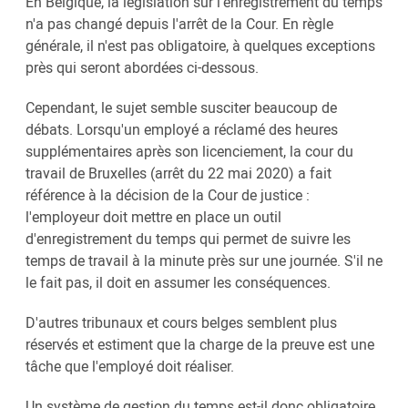
En Belgique, la législation sur l'enregistrement du temps
n'a pas changé depuis l'arrêt de la Cour. En règle
générale, il n'est pas obligatoire, à quelques exceptions
près qui seront abordées ci-dessous.
Cependant, le sujet semble susciter beaucoup de
débats. Lorsqu'un employé a réclamé des heures
supplémentaires après son licenciement, la cour du
travail de Bruxelles (arrêt du 22 mai 2020) a fait
référence à la décision de la Cour de justice :
l'employeur doit mettre en place un outil
d'enregistrement du temps qui permet de suivre les
temps de travail à la minute près sur une journée. S'il ne
le fait pas, il doit en assumer les conséquences.
D'autres tribunaux et cours belges semblent plus
réservés et estiment que la charge de la preuve est une
tâche que l'employé doit réaliser.
Un système de gestion du temps est-il donc obligatoire