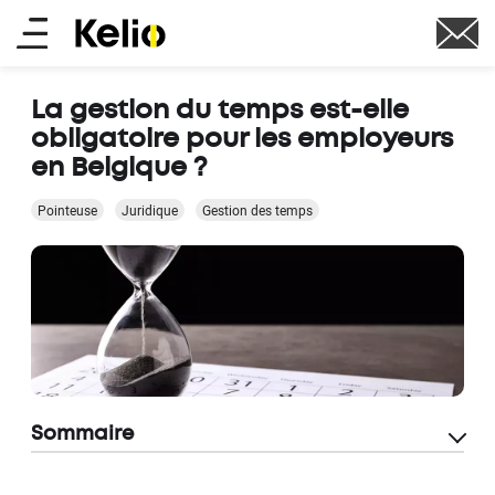
Aller
Main
au
contenu
menu
principal
La gestion du temps est-elle
obligatoire pour les employeurs
en Belgique ?
Pointeuse
Juridique
Gestion des temps
Sommaire