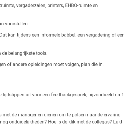
truimte, vergaderzalen, printers, EHBO-ruimte en
an voorstellen.
at kan tijdens een informele babbel, een vergadering of een
 de belangrijkste tools.
gen of andere opleidingen moet volgen, plan die in.
tijdstippen uit voor een feedbackgesprek, bijvoorbeeld na 1
s met de manager en dienen om te polsen naar de ervaring
 nog onduidelijkheden? Hoe is de klik met de collega's? Lukt