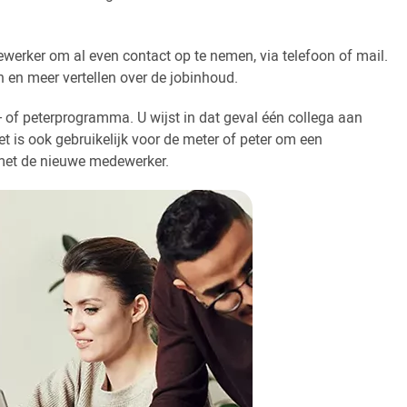
rker om al even contact op te nemen, via telefoon of mail.
en en meer vertellen over de jobinhoud.
- of peterprogramma. U wijst in dat geval één collega aan
 is ook gebruikelijk voor de meter of peter om een
 met de nieuwe medewerker.