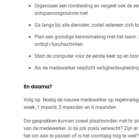
Organiseer een rondleiding en vergeet ook de ee
ontspanningsruimte niet.
Ga langs bij alle diensten, zodat iedereen zich k
Plan een grondige kennismaking met het team. D
ontbijt-/lunchactiviteit.
Start de computer voor de eerste keer op en toon
Als de medewerker verplicht veiligheidsopleidin
En daarna?
Volg op. Nodig de nieuwe medewerker op regelmatige 
week, 1 maand, 3 maanden en 6 maanden.
Die gesprekken kunnen zowel plaatsvinden met hr al
van de medewerker. Is de job zoals verwacht? Zijn er
het om aan te passen of is het voorlopig nog te veel?