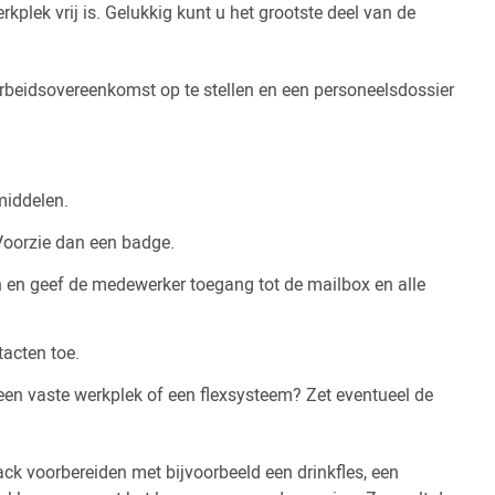
plek vrij is. Gelukkig kunt u het grootste deel van de
eidsovereenkomst op te stellen en een personeelsdossier
middelen.
Voorzie dan een badge.
 en geef de medewerker toegang tot de mailbox en alle
acten toe.
een vaste werkplek of een flexsysteem? Zet eventueel de
ck voorbereiden met bijvoorbeeld een drinkfles, een