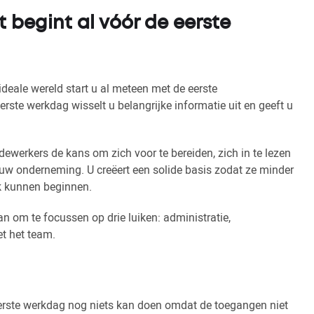
t begint al vóór de eerste
ideale wereld start u al meteen met de eerste
rste werkdag wisselt u belangrijke informatie uit en geeft u
werkers de kans om zich voor te bereiden, zich in te lezen
uw onderneming. U creëert een solide basis zodat ze minder
k kunnen beginnen.
an om te focussen op drie luiken: administratie,
t het team.
eerste werkdag nog niets kan doen omdat de toegangen niet