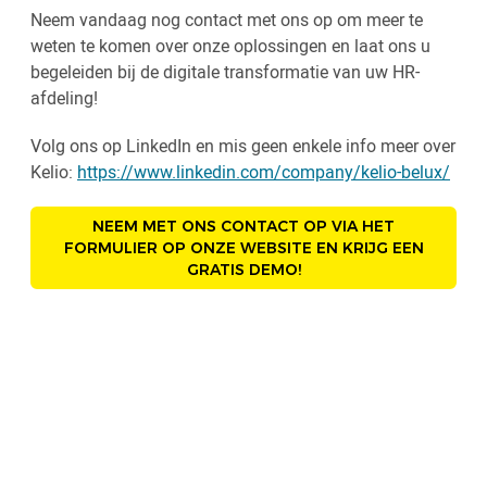
Neem vandaag nog contact met ons op om meer te
weten te komen over onze oplossingen en laat ons u
begeleiden bij de digitale transformatie van uw HR-
afdeling!
Volg ons op LinkedIn en mis geen enkele info meer over
Kelio:
https://www.linkedin.com/company/kelio-belux/
NEEM MET ONS CONTACT OP VIA HET
FORMULIER OP ONZE WEBSITE EN KRIJG EEN
GRATIS DEMO!