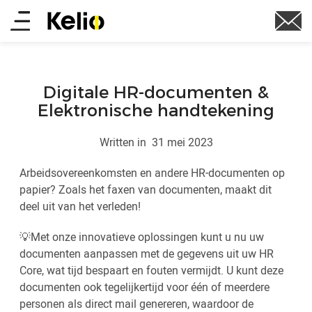
Skip
Main
to
main
menu
content
Digitale HR-documenten &
Elektronische handtekening
Written in
31 mei 2023
Arbeidsovereenkomsten en andere HR-documenten op
papier? Zoals het faxen van documenten, maakt dit
deel uit van het verleden!
💡Met onze innovatieve oplossingen kunt u nu uw
documenten aanpassen met de gegevens uit uw HR
Core, wat tijd bespaart en fouten vermijdt. U kunt deze
documenten ook tegelijkertijd voor één of meerdere
personen als direct mail genereren, waardoor de