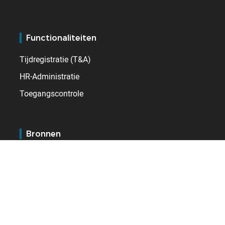
Functionaliteiten
Tijdregistratie (T&A)
HR-Administratie
Toegangscontrole
Bronnen
Blog
Referenties
E-learning
Service