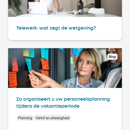
Telewerk: wat zegt de wetgeving?
Blog
Zo organiseert u uw personeelsplanning
tijdens de vakantieperiode
Planning
Verlof en afwezigheid