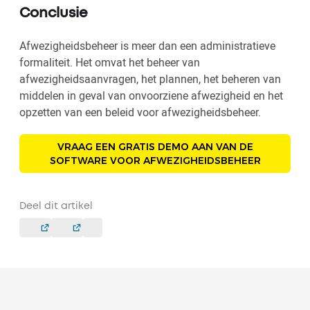
Conclusie
Afwezigheidsbeheer is meer dan een administratieve
formaliteit. Het omvat het beheer van
afwezigheidsaanvragen, het plannen, het beheren van
middelen in geval van onvoorziene afwezigheid en het
opzetten van een beleid voor afwezigheidsbeheer.
VRAAG EEN GRATIS DEMO AAN VAN DE
SOFTWARE VOOR AFWEZIGHEIDSBEHEER
Deel dit artikel