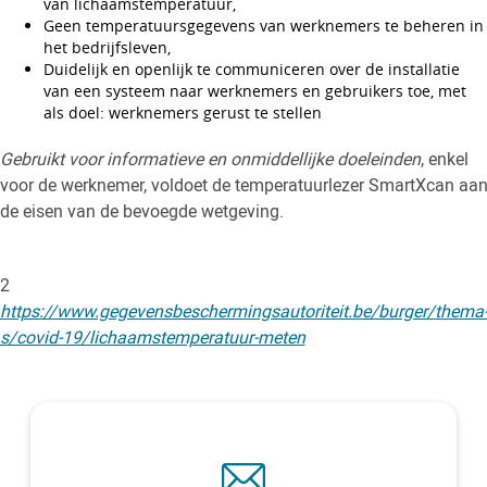
van lichaamstemperatuur,
Geen temperatuursgegevens van werknemers te beheren in
het bedrijfsleven,
Duidelijk en openlijk te communiceren over de installatie
van een systeem naar werknemers en gebruikers toe, met
als doel: werknemers gerust te stellen
Gebruikt voor informatieve en onmiddellijke doeleinden
, enkel
voor de werknemer, voldoet de temperatuurlezer SmartXcan aa
de eisen van de bevoegde wetgeving.
2
https://www.gegevensbeschermingsautoriteit.be/burger/thema
s/covid-19/lichaamstemperatuur-meten