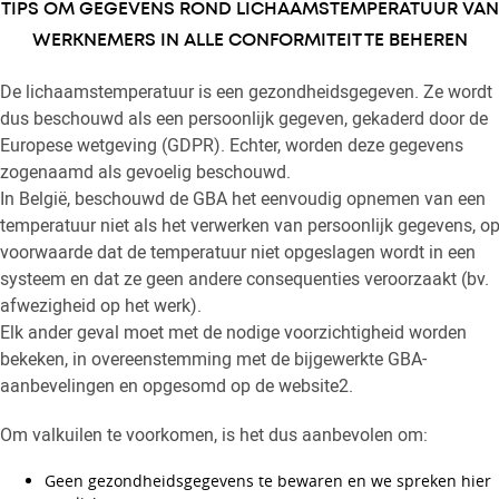
TIPS OM GEGEVENS ROND LICHAAMSTEMPERATUUR VAN
WERKNEMERS IN ALLE CONFORMITEIT TE BEHEREN
De lichaamstemperatuur is een gezondheidsgegeven. Ze wordt
dus beschouwd als een persoonlijk gegeven, gekaderd door de
Europese wetgeving (GDPR). Echter, worden deze gegevens
zogenaamd als gevoelig beschouwd.
In België, beschouwd de GBA het eenvoudig opnemen van een
temperatuur niet als het verwerken van persoonlijk gegevens, o
voorwaarde dat de temperatuur niet opgeslagen wordt in een
systeem en dat ze geen andere consequenties veroorzaakt (bv.
afwezigheid op het werk).
Elk ander geval moet met de nodige voorzichtigheid worden
bekeken, in overeenstemming met de bijgewerkte GBA-
aanbevelingen en opgesomd op de website2.
Om valkuilen te voorkomen, is het dus aanbevolen om:
Geen gezondheidsgegevens te bewaren en we spreken hier