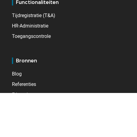
Functionaliteiten
Tijdregistratie (T&A)
HR-Administratie
Toegangscontrole
Bronnen
Blog
Referenties
E-learning
Service
Klantenpagina
BSupport klantendienst