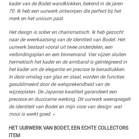
kader van de Bodet wandklokken, bekend in de jaren
70. Ik heb een uurwerk ontworpen die perfect bij het
merk en het unicum past.
Het design is sober en charismatisch. Ik heb gezocht
naar de weerkaatsing van de identiteit van Bodet. Het
uurwerk bestaat vooral uit twee onderdelen, een
verbindingsplan en een binnenrand. Vier vijzen sluiten
hermetisch het kader en de armband is geïntegreerd in
het kader om de elegantie en precisie te benadrukken.
In deze omslag van glas en staal, worden de functies
gesublimeerd door de welsprekendheid van de
wijzerplaten. De Japanse kwaliteit garandeert een
precieze en duurzame werking. Dit uurwerk weerspiegelt
de identiteit van Bodet en mijn visie van design: wat
mooi is werkt goed.
»
HET UURWERK VAN BODET, EEN ECHTE COLLECTORS
ITEM