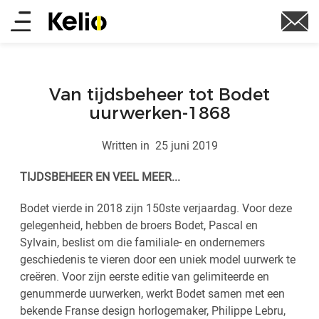
Skip
Main
to
main
menu
content
Van tijdsbeheer tot Bodet
uurwerken-1868
Written in
25 juni 2019
TIJDSBEHEER EN VEEL MEER...
Bodet vierde in 2018 zijn 150ste verjaardag. Voor deze
gelegenheid, hebben de broers Bodet, Pascal en
Sylvain, beslist om die familiale- en ondernemers
geschiedenis te vieren door een uniek model uurwerk te
creëren. Voor zijn eerste editie van gelimiteerde en
genummerde uurwerken, werkt Bodet samen met een
bekende Franse design horlogemaker, Philippe Lebru,