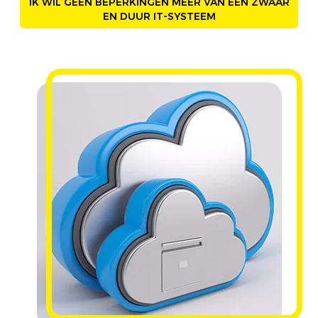
IK WIL GEEN BEPERKINGEN MEER VAN EEN ZWAAR
EN DUUR IT-SYSTEEM