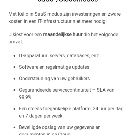
Met Kelio in SaaS modus zijn investeringen en zware
kosten in een IT-infrastructuur niet meer nodig!
U kiest voor een
maandelijkse huur
die het volgende
omvat:
IT-apparatuur: servers, databases, enz.
Software en regelmatige updates
Ondersteuning van uw gebruikers
Gegarandeerde servicecontinuïteit – SLA van
99,9%
Een steeds toegankelijke platform, 24 uur per dag
en 7 dagen per week
Beveiligde opslag van uw gegevens en
documenten in de Cloud