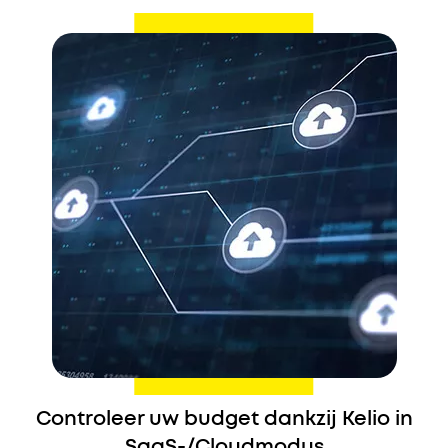
Controleer uw budget dankzij Kelio in
SaaS-/Cloudmodus