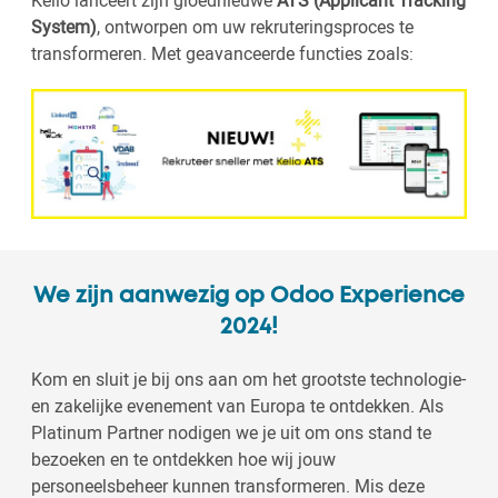
Kelio lanceert zijn gloednieuwe
ATS (Applicant Tracking
System)
, ontworpen om uw rekruteringsproces te
transformeren. Met geavanceerde functies zoals:
We zijn aanwezig op Odoo Experience
2024!
Kom en sluit je bij ons aan om het grootste technologie-
en zakelijke evenement van Europa te ontdekken. Als
Platinum Partner nodigen we je uit om ons stand te
bezoeken en te ontdekken hoe wij jouw
personeelsbeheer kunnen transformeren. Mis deze