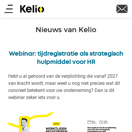
Skip
Main
to
main
menu
content
Nieuws van Kelio
Webinar: tijdregistratie als strategisch
hulpmiddel voor HR
Hebt u al gehoord van de verplichting die vanaf 2027
van kracht wordt, maar weet u nog niet precies wat dit
concreet betekent voor uw onderneming? Dan is dit
webinar zeker iets voor u.