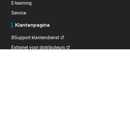
E-learning
Service
Klantenpagina
BSupport klantendienst
Extranet voor distributeurs
Kelio
Wie wij zijn
Vacatures
Contact
Internationaal
Duitsland