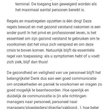
terminal. De toegang kan geweigerd worden als
het maximaal aantal personen bereikt is.
Regels en maatregelen opzetten is één ding! Deze
regels bewust en met gezond verstand nakomen is een
ander punt! In het privé en professioneel leven, is het
essentieel om zijn gezond verstand te gebruiken om te
voorkomen dat het virus zich verspreid en om deze
crisis te boven komen. Natuurlijk blijft de essentiële
regel van toepassing: als u symptomen hebt of u voelt
zich ziek, blijf dan thuis!
De gezondheid en veiligheid van uw personeel blijft het
belangrijkste! Denk dus aan een goed communicatie
om onzekerheden en paniek te voorkomen en vragen zo
goed mogelijk te beantwoorden. Hoe openlijk en
duidelijk de communicatie is (in alle richtingen:
managers naar personeel; personeel naar
managers/ploegleiders/directie/vakbond…), hoe beter