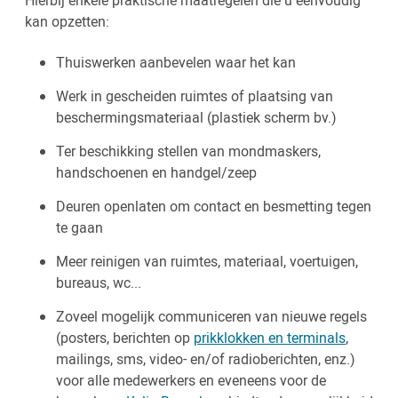
Hierbij enkele praktische maatregelen die u eenvoudig
kan opzetten:
Thuiswerken aanbevelen waar het kan
Werk in gescheiden ruimtes of plaatsing van
beschermingsmateriaal (plastiek scherm bv.)
Ter beschikking stellen van mondmaskers,
handschoenen en handgel/zeep
Deuren openlaten om contact en besmetting tegen
te gaan
Meer reinigen van ruimtes, materiaal, voertuigen,
bureaus, wc...
Zoveel mogelijk communiceren van nieuwe regels
(posters, berichten op
prikklokken en terminals
,
mailings, sms, video- en/of radioberichten, enz.)
voor alle medewerkers en eveneens voor de