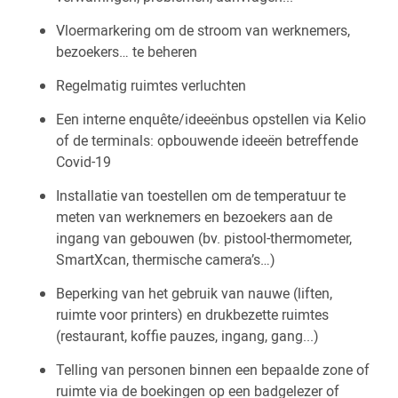
Vloermarkering om de stroom van werknemers,
bezoekers… te beheren
Regelmatig ruimtes verluchten
Een interne enquête/ideeënbus opstellen via Kelio
of de terminals: opbouwende ideeën betreffende
Covid-19
Installatie van toestellen om de temperatuur te
meten van werknemers en bezoekers aan de
ingang van gebouwen (bv. pistool-thermometer,
SmartXcan, thermische camera’s…)
Beperking van het gebruik van nauwe (liften,
ruimte voor printers) en drukbezette ruimtes
(restaurant, koffie pauzes, ingang, gang...)
Telling van personen binnen een bepaalde zone of
ruimte via de boekingen op een badgelezer of