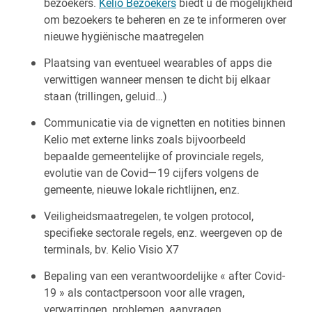
bezoekers.
Kelio Bezoekers
biedt u de mogelijkheid
om bezoekers te beheren en ze te informeren over
nieuwe hygiënische maatregelen
Plaatsing van eventueel wearables of apps die
verwittigen wanneer mensen te dicht bij elkaar
staan (trillingen, geluid…)
Communicatie via de vignetten en notities binnen
Kelio met externe links zoals bijvoorbeeld
bepaalde gemeentelijke of provinciale regels,
evolutie van de Covid—19 cijfers volgens de
gemeente, nieuwe lokale richtlijnen, enz.
Veiligheidsmaatregelen, te volgen protocol,
specifieke sectorale regels, enz. weergeven op de
terminals, bv. Kelio Visio X7
Bepaling van een verantwoordelijke « after Covid-
19 » als contactpersoon voor alle vragen,
verwarringen, problemen, aanvragen...