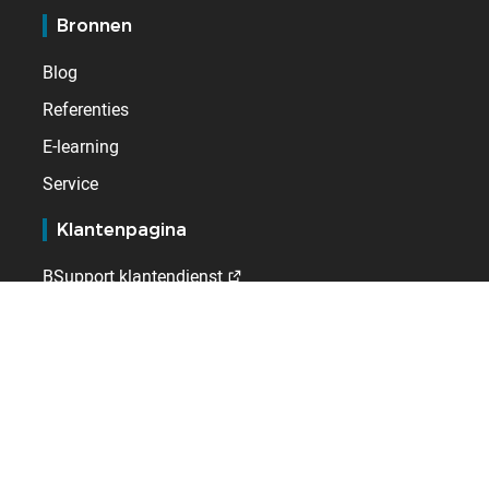
Bronnen
Blog
Referenties
E-learning
Service
Klantenpagina
BSupport klantendienst
Extranet voor distributeurs
Kelio
Wie wij zijn
Vacatures