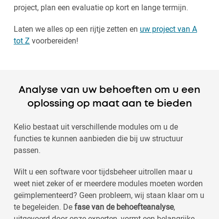
project, plan een evaluatie op kort en lange termijn.
Laten we alles op een rijtje zetten en
uw project van A
tot Z
voorbereiden!
Analyse van uw behoeften om u een
oplossing op maat aan te bieden
Kelio bestaat uit verschillende modules om u de
functies te kunnen aanbieden die bij uw structuur
passen.
Wilt u een software voor tijdsbeheer uitrollen maar u
weet niet zeker of er meerdere modules moeten worden
geïmplementeerd? Geen probleem, wij staan klaar om u
te begeleiden. De
fase van de behoefteanalyse
,
uitgevoerd door onze experten, vormt een belangrijke