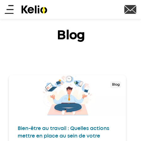
Aller
Main
au
contenu
menu
principal
Blog
Blog
Bien-être au travail : Quelles actions
mettre en place au sein de votre