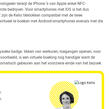
logieën terwijl de IPhone ’s van Apple enkel NFC-
rote bedrijven. Voor smartphones met IOS is het dus
zijn de Kelio tikklokken compatibel met de twee
virtueel te boeken met Android-smartphones evenals met die
fysieke badge: tikken van werkuren, toegangen openen, voor
e voorbeeld, is een virtuele boeking nog handiger want de
tomatisch gebeuren aan het voorziene einde van het bezoek.
s:
,