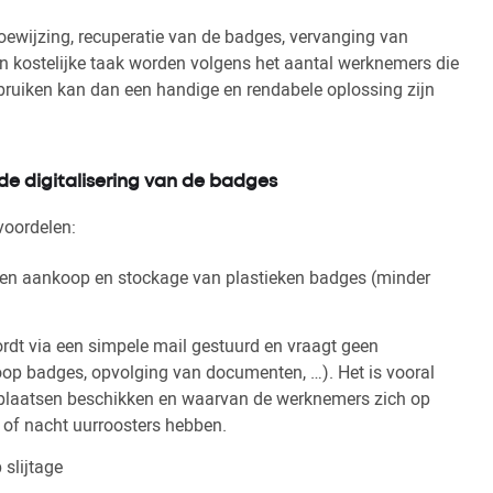
oewijzing, recuperatie van de badges, vervanging van
n kostelijke taak worden volgens het aantal werknemers die
ruiken kan dan een handige en rendabele oplossing zijn
de digitalisering van de badges
voordelen:
een aankoop en stockage van plastieken badges (minder
ordt via een simpele mail gestuurd en vraagt geen
op badges, opvolging van documenten, …). Het is vooral
rkplaatsen beschikken en waarvan de werknemers zich op
 of nacht uurroosters hebben.
 slijtage