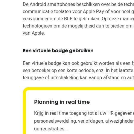
De Android smartphones beschikken over beide techno
communicatie toelaten voor Apple Pay of voor heel g
eenvoudiger om de BLE te gebruiken. Op deze manier 
technologieën om de mogelijkheid aan te bieden om 
van Apple.
Een virtuele badge gebruiken
Een virtuele badge kan ook gebruikt worden als een 
een bezoeker op een korte periode, enz. In het laatst
teruggave of uitschakeling kan vanop afstand en au
Planning in real time
Krijg in real time toegang tot al uw HR-gegeven
personeelsverdeling, verlofdagen, afwezigheden
uurregistraties…