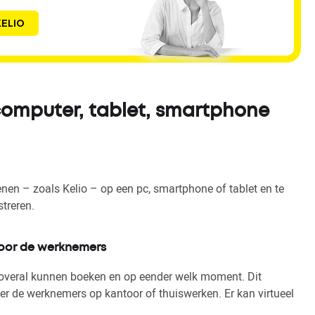
ELIO
computer, tablet, smartphone
enen – zoals Kelio – op een pc, smartphone of tablet en te
streren.
voor de werknemers
 overal kunnen boeken en op eender welk moment. Dit
r de werknemers op kantoor of thuiswerken. Er kan virtueel