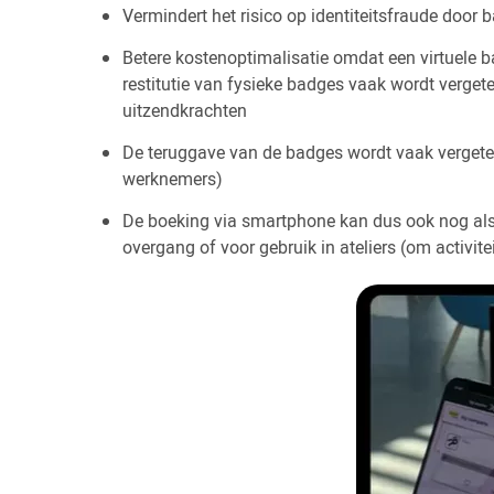
Vermindert het risico op identiteitsfraude door 
Betere kostenoptimalisatie omdat een virtuele
restitutie van fysieke badges vaak wordt vergeten 
uitzendkrachten
De teruggave van de badges wordt vaak vergeten e
werknemers)
De boeking via smartphone kan dus ook nog als 
overgang of voor gebruik in ateliers (om activite