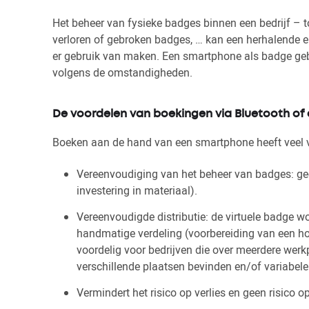
Het beheer van fysieke badges binnen een bedrijf – t
verloren of gebroken badges, … kan een herhalende e
er gebruik van maken. Een smartphone als badge geb
volgens de omstandigheden.
De voordelen van boekingen via Bluetooth of 
Boeken aan de hand van een smartphone heeft veel 
Vereenvoudiging van het beheer van badges: g
investering in materiaal).
Vereenvoudigde distributie: de virtuele badge w
handmatige verdeling (voorbereiding van een ho
voordelig voor bedrijven die over meerdere we
verschillende plaatsen bevinden en/of variabele
Vermindert het risico op verlies en geen risico op