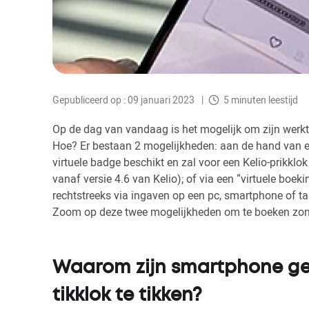
Gepubliceerd op : 09 januari 2023
5 minuten leestijd
Op de dag van vandaag is het mogelijk om zijn werkt
Hoe? Er bestaan 2 mogelijkheden: aan de hand van e
virtuele badge beschikt en zal voor een Kelio-prikkl
vanaf versie 4.6 van Kelio); of via een “virtuele boeki
rechtstreeks via ingaven op een pc, smartphone of t
Zoom op deze twee mogelijkheden om te boeken zon
Waarom zijn smartphone ge
tikklok te tikken?