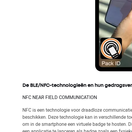
De BLE/NFC-technologieën en hun gedragsvers
NFC NEAR FIELD COMMUNICATION
NFC is een technologie voor draadloze communicati
beschikken. Deze technologie kan in verschillende t
om in de smartphone een virtuele badge te hosten. D
een applicatie te lanceren als badge zoals een fysi