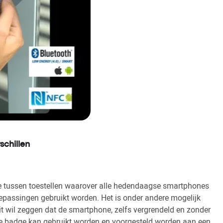
chillen
e tussen toestellen waarover alle hedendaagse smartphones
oepassingen gebruikt worden. Het is onder andere mogelijk
it wil zeggen dat de smartphone, zelfs vergrendeld en zonder
eke badge kan gebruikt worden en voorgesteld worden aan een