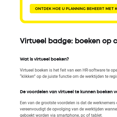
ONTDEK HOE U PLANNING BEHEERT MET K
Virtueel badge: boeken op 
Wat is virtueel boeken?
Virtueel boeken is het feit van een HR-software te op
“klikken” op de juiste functie om de werktijden te regi
De voordelen van virtueel te kunnen boeken 
Een van de grootste voordelen is dat de werknemers
vereenvoudigt de opvolging van de werktijden wannee
geboekt worden via smartphone, pc of tablet.