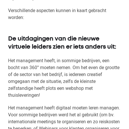
Verschillende aspecten kunnen in kaart gebracht
worden:
De uitdagingen van die nieuwe
virtuele leiders zien er iets anders uit:
Het management heeft, in sommige bedrijven, een
bocht van 360° moeten nemen. Om het even de grootte
of de sector van het bedrijf, is iedereen creatief
omgegaan met de situatie, zelfs de kleinste
zelfstandige heeft plots een webshop met
thuisleveringen!
Het management heeft digitaal moeten leren managen.
Voor sommige bedrijven werd het al gebruikt (om bv.
internationale meetings te organiseren en zo reiskosten
te beperken; of Webinars voor klanten organiseren voor