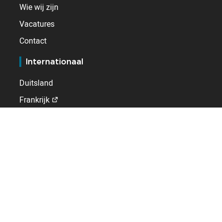
Wie wij zijn
Vacatures
Contact
Internationaal
Duitsland
Frankrijk
Nederland
Spanje
Verenigd Koninkrijk
Zwitserland