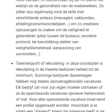
welzijn en de gezondheid van de medewerkers. Ze
zitten dus regelmatig rond de tafel met
verschillende acteurs (managers, vakbonden,
afdelingsverantwoordelijken…) om zo creatieve
oplossingen te zoeken om de veiligheid te
garanderen (plexi tussen de bureaus, sanitaire
protocol, ter beschikking stellen van
veiligheidsmateriaal, aanpassing van
uurroosters…).
Talentenjacht of rekrutering: in deze crisistijden is
rekrutering in de meeste bedrijven herleid tot de
minimum. Sommige bedrijven daarentegen
hebben nog steeds seizoensgebonden vacatures.
Elk bedrijf zal voor zijn eigen moeten uitmaken of
ze de openstaande vacatures opnieuw herlanceren
of niet. Voor elke openstaande vacature moet eerst
een profiel opgemaakt worden: misschien is er
intern een “slapend” talent die interesse heeft in de