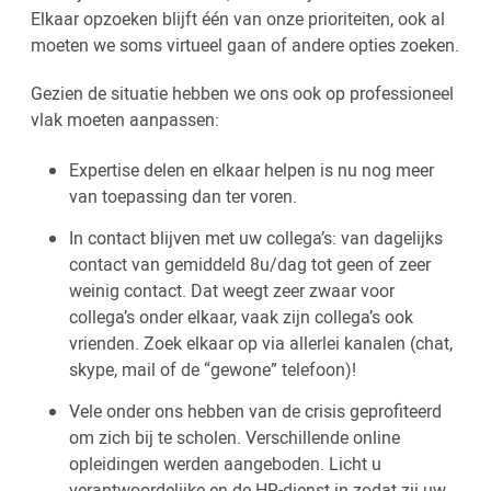
Elkaar opzoeken blijft één van onze prioriteiten, ook al
moeten we soms virtueel gaan of andere opties zoeken.
Gezien de situatie hebben we ons ook op professioneel
vlak moeten aanpassen
:
Expertise delen en elkaar helpen is nu nog meer
van toepassing dan ter voren.
In contact blijven met uw collega’s: van dagelijks
contact van gemiddeld 8u/dag tot geen of zeer
weinig contact. Dat weegt zeer zwaar voor
collega’s onder elkaar, vaak zijn collega’s ook
vrienden. Zoek elkaar op via allerlei kanalen (chat,
skype, mail of de “gewone” telefoon)!
Vele onder ons hebben van de crisis geprofiteerd
om zich bij te scholen. Verschillende online
opleidingen werden aangeboden. Licht u
verantwoordelijke en de HR-dienst in zodat zij uw