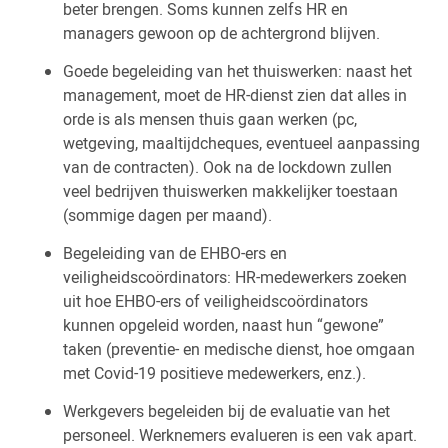
beter brengen. Soms kunnen zelfs HR en
managers gewoon op de achtergrond blijven.
Goede begeleiding van het thuiswerken: naast het
management, moet de HR-dienst zien dat alles in
orde is als mensen thuis gaan werken (pc,
wetgeving, maaltijdcheques, eventueel aanpassing
van de contracten). Ook na de lockdown zullen
veel bedrijven thuiswerken makkelijker toestaan
(sommige dagen per maand).
Begeleiding van de EHBO-ers en
veiligheidscoördinators: HR-medewerkers zoeken
uit hoe EHBO-ers of veiligheidscoördinators
kunnen opgeleid worden, naast hun “gewone”
taken (preventie- en medische dienst, hoe omgaan
met Covid-19 positieve medewerkers, enz.).
Werkgevers begeleiden bij de evaluatie van het
personeel. Werknemers evalueren is een vak apart.