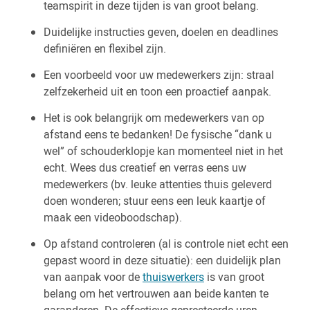
teamspirit in deze tijden is van groot belang.
Duidelijke instructies geven, doelen en deadlines
definiëren en flexibel zijn.
Een voorbeeld voor uw medewerkers zijn: straal
zelfzekerheid uit en toon een proactief aanpak.
Het is ook belangrijk om medewerkers van op
afstand eens te bedanken! De fysische “dank u
wel” of schouderklopje kan momenteel niet in het
echt. Wees dus creatief en verras eens uw
medewerkers (bv. leuke attenties thuis geleverd
doen wonderen; stuur eens een leuk kaartje of
maak een videoboodschap).
Op afstand controleren (al is controle niet echt een
gepast woord in deze situatie): een duidelijk plan
van aanpak voor de
thuiswerkers
is van groot
belang om het vertrouwen aan beide kanten te