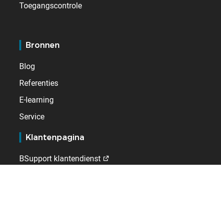
Toegangscontrole
Bronnen
Blog
Referenties
E-learning
Service
Klantenpagina
BSupport klantendienst
Extranet voor distributeurs
Kelio