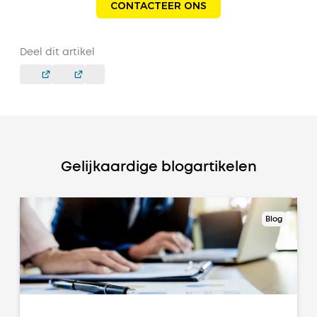
CONTACTEER ONS
Deel dit artikel
Gelijkaardige blogartikelen
Blog