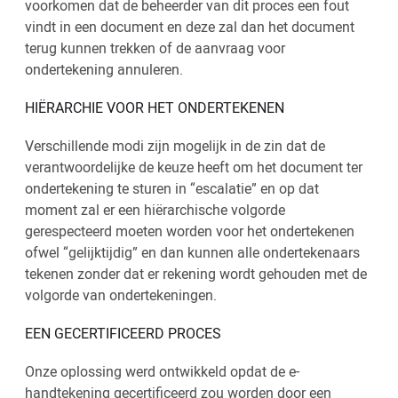
voorkomen dat de beheerder van dit proces een fout
vindt in een document en deze zal dan het document
terug kunnen trekken of de aanvraag voor
ondertekening annuleren.
HIËRARCHIE VOOR HET ONDERTEKENEN
Verschillende modi zijn mogelijk in de zin dat de
verantwoordelijke de keuze heeft om het document ter
ondertekening te sturen in “escalatie” en op dat
moment zal er een hiërarchische volgorde
gerespecteerd moeten worden voor het ondertekenen
ofwel “gelijktijdig” en dan kunnen alle ondertekenaars
tekenen zonder dat er rekening wordt gehouden met de
volgorde van ondertekeningen.
EEN GECERTIFICEERD PROCES
Onze oplossing werd ontwikkeld opdat de e-
handtekening gecertificeerd zou worden door een