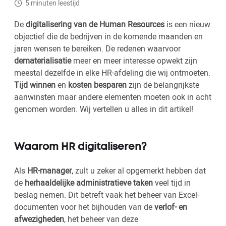
5 minuten leestijd
De
digitalisering van de Human Resources
is een nieuw
objectief die de bedrijven in de komende maanden en
jaren wensen te bereiken. De redenen waarvoor
dematerialisatie
meer en meer interesse opwekt zijn
meestal dezelfde in elke HR-afdeling die wij ontmoeten.
Tijd winnen
en
kosten besparen
zijn de belangrijkste
aanwinsten maar andere elementen moeten ook in acht
genomen worden. Wij vertellen u alles in dit artikel!
Waarom HR digitaliseren?
Als
HR-manager
, zult u zeker al opgemerkt hebben dat
de
herhaaldelijke administratieve taken
veel tijd in
beslag nemen. Dit betreft vaak het beheer van Excel-
documenten voor het bijhouden van de
verlof- en
afwezigheden
, het beheer van deze