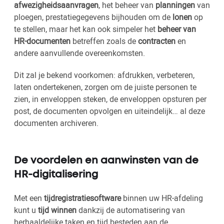
afwezigheidsaanvragen
, het beheer van
planningen
van
ploegen, prestatiegegevens bijhouden om de
lonen
op
te stellen, maar het kan ook simpeler het
beheer van
HR-documenten
betreffen zoals de
contracten
en
andere aanvullende overeenkomsten.
Dit zal je bekend voorkomen: afdrukken, verbeteren,
laten ondertekenen, zorgen om de juiste personen te
zien, in enveloppen steken, de enveloppen opsturen per
post, de documenten opvolgen en uiteindelijk… al deze
documenten archiveren.
De voordelen en aanwinsten van de
HR-digitalisering
Met een
tijdregistratiesoftware
binnen uw HR-afdeling
kunt u
tijd winnen
dankzij de automatisering van
herhaaldelijke taken en tijd besteden aan de