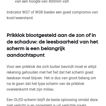
van een hoogte van 400mm valt.
Indicator IK07 of IK08 bieden een goed compromis van
kost/weerstand.
Prikklok blootgesteld aan de zon of in
de schaduw: de leesbaarheid van het
scherm is een belangrijk
aandachtspunt
Voor een prikklok die zich buiten bevindt moet er altijd
rekening gehouden met het feit dat het scherm goed
leesbaar moet blijven. Het is dus van groot belang om
na te gaan dat het type scherm van de prikklok
overeenkomt met zijn milieu.
Een OLED-scherm blijft de beste oplossing omdat deze
niet verlicht is en opgesteld is uit verlichte pixels.