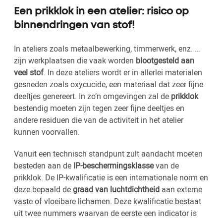
Een prikklok in een atelier: risico op
binnendringen van stof!
In ateliers zoals metaalbewerking, timmerwerk, enz. …
zijn werkplaatsen die vaak worden
blootgesteld aan
veel stof
. In deze ateliers wordt er in allerlei materialen
gesneden zoals oxycucide, een materiaal dat zeer fijne
deeltjes genereert. In zo’n omgevingen zal de
prikklok
bestendig moeten zijn tegen zeer fijne deeltjes en
andere residuen die van de activiteit in het atelier
kunnen voorvallen.
Vanuit een technisch standpunt zult aandacht moeten
besteden aan de
IP-beschermingsklasse
van de
prikklok. De IP-kwalificatie is een internationale norm en
deze bepaald de
graad van luchtdichtheid
aan externe
vaste of vloeibare lichamen. Deze kwalificatie bestaat
uit twee nummers waarvan de eerste een indicator is