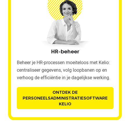
HR-beheer
Beheer je HR-processen moeiteloos met Kelio:
centraliseer gegevens, volg loopbanen op en
verhoog de efficiëntie in je dagelijkse werking.
ONTDEK DE
PERSONEELSADMINISTRATIESOFTWARE
KELIO