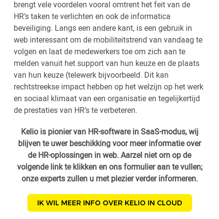
brengt vele voordelen vooral omtrent het feit van de
HR’s taken te verlichten en ook de informatica
beveiliging. Langs een andere kant, is een gebruik in
web interessant om de mobiliteitstrend van vandaag te
volgen en laat de medewerkers toe om zich aan te
melden vanuit het support van hun keuze en de plaats
van hun keuze (telewerk bijvoorbeeld. Dit kan
rechtstreekse impact hebben op het welzijn op het werk
en sociaal klimaat van een organisatie en tegelijkertijd
de prestaties van HR’s te verbeteren.
Kelio is pionier van HR-software in SaaS-modus, wij
blijven te uwer beschikking voor meer informatie over
de HR-oplossingen in web. Aarzel niet om op de
volgende link te klikken en ons formulier aan te vullen;
onze experts zullen u met plezier verder informeren.
IK WIL MEER INFO OVER KELIO IN CLOUD