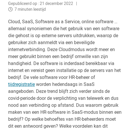
Gepubliceerd op : 21 december 2022
7 minuten leestijd
Cloud, SaaS, Software as a Service, online software …
allemaal synoniemen die het gebruik van een software
die gehost is op externe servers uitdrukken, waarop de
gebruiker zich aanmeldt via een beveiligde
internetverbinding. Deze Cloudmodus wordt meer en
meer gebruikt binnen een bedrijf omwille van zijn
handigheid. De software is inderdaad bereikbaar via
internet en vereist geen installatie op de servers van het
bedrijf. De vele software voor HR-beheer of
tijdregistratie
worden hedendaags in SaaS
aangeboden. Deze trend blijft zich verder sinds de
covid-periode door de verplichting van telewerk en dus
nood aan verbinding op afstand. Dus waarom gebruik
maken van een HR-software in SaaS-modus binnen een
bedrijf? Op welke behoeftes van HR-beheerders moet
dit een antwoord geven? Welke voordelen kan dit