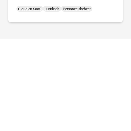
Cloud en SaaS
Juridisch
Personeelsbeheer