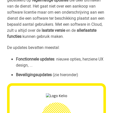
gebaseerd op
regelmatige updates
die deel uitmaken
van de dienst. Het gaat niet over een aankoop van
software licentie maar om een onderschrijving aan een
dienst die een software ter beschikking plaatst aan een
bepaald aantal gebruikers. Met een software in Cloud,
zult u altijd over de
laatste versie
en de
allerlaatste
functies
kunnen gebruik maken.
De updates bevatten meestal:
Fonctionnele updates
: nieuwe opties, herziene UX
design, ...
Beveiligingsupdates
(zie hieronder)