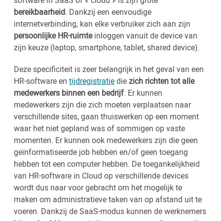
software in SaaS of « cloud » is zijn grote
bereikbaarheid
. Dankzij een eenvoudige
internetverbinding, kan elke verbruiker zich aan zijn
persoonlijke HR-ruimte
inloggen vanuit de device van
zijn keuze (laptop, smartphone, tablet, shared device).
Deze specificiteit is zeer belangrijk in het geval van een
HR-software en
tijdregistratie
die
zich richten tot alle
medewerkers binnen een bedrijf
. Er kunnen
medewerkers zijn die zich moeten verplaatsen naar
verschillende sites, gaan thuiswerken op een moment
waar het niet gepland was of sommigen op vaste
momenten. Er kunnen ook medewerkers zijn die geen
geïnformatiseerde job hebben en/of geen toegang
hebben tot een computer hebben. De toegankelijkheid
van HR-software in Cloud op verschillende devices
wordt dus naar voor gebracht om het mogelijk te
maken om administratieve taken van op afstand uit te
voeren. Dankzij de SaaS-modus kunnen de werknemers