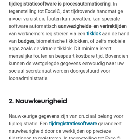
tijdregistratiesoftware is procesautomatisering
. In
tegenstelling tot Excel©, dat tijdrovende handmatige
invoer vereist die fouten kan bevatten, kan speciale
software automatisch
aanwezigheids- en vertrektijden
van werknemers registreren via een
tikklok
aan de hand
van
badges
, biometrische tikklokken, of zelfs mobiele
apps zoals de virtuele tikklok. Dit minimaliseert
menselijke fouten en bespaart kostbare tijd. Bovendien
kunnen de vastgelegde gegevens eenvoudig naar uw
sociaal secretariaat worden doorgestuurd voor
loonadministratie.
2. Nauwkeurigheid
Nauwkeurige gegevens zijn van cruciaal belang voor
tijdregistratie. Een
tijdregistratiesoftware
garandeert
nauwkeurigheid door de werktijden op precieze
tijdstippen te registreren. In tegenstelling tot Excel©,