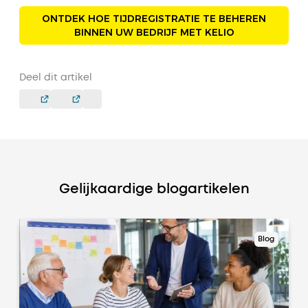
ONTDEK HOE TIJDREGISTRATIE TE BEHEREN
BINNEN UW BEDRIJF MET KELIO
Deel dit artikel
Gelijkaardige blogartikelen
Blog