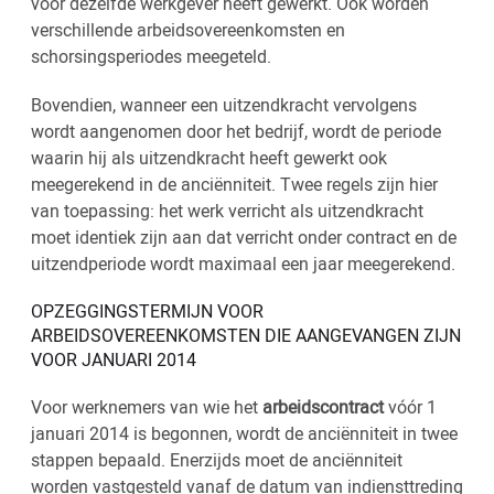
voor dezelfde werkgever heeft gewerkt. Ook worden
verschillende arbeidsovereenkomsten en
schorsingsperiodes meegeteld.
Bovendien, wanneer een uitzendkracht vervolgens
wordt aangenomen door het bedrijf, wordt de periode
waarin hij als uitzendkracht heeft gewerkt ook
meegerekend in de anciënniteit. Twee regels zijn hier
van toepassing: het werk verricht als uitzendkracht
moet identiek zijn aan dat verricht onder contract en de
uitzendperiode wordt maximaal een jaar meegerekend.
OPZEGGINGSTERMIJN VOOR
ARBEIDSOVEREENKOMSTEN DIE AANGEVANGEN ZIJN
VOOR JANUARI 2014
Voor werknemers van wie het
arbeidscontract
vóór 1
januari 2014 is begonnen, wordt de anciënniteit in twee
stappen bepaald. Enerzijds moet de anciënniteit
worden vastgesteld vanaf de datum van indiensttreding