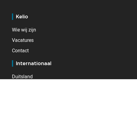
Kelio
Wie wij zijn
Vacatures
Contact
Internationaal
Duitsland
Frankrijk
Nederland
Spanje
Verenigd Koninkrijk
Zwitserland