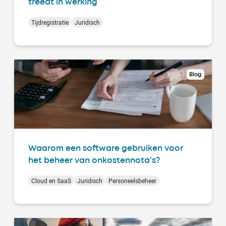
treedt in werking
Tijdregistratie
Juridisch
Blog
Waarom een software gebruiken voor
het beheer van onkostennota’s?
Cloud en SaaS
Juridisch
Personeelsbeheer