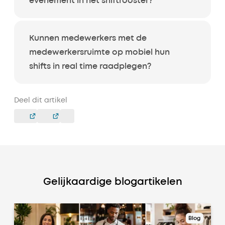
evenement in het shiftrooster?
Kunnen medewerkers met de
medewerkersruimte op mobiel hun
shifts in real time raadplegen?
Deel dit artikel
Gelijkaardige blogartikelen
Blog