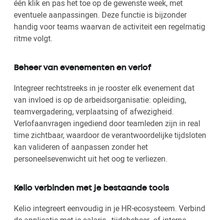
één klik en pas het toe op de gewenste week, met
eventuele aanpassingen. Deze functie is bijzonder
handig voor teams waarvan de activiteit een regelmatig
ritme volgt.
Beheer van evenementen en verlof
Integreer rechtstreeks in je rooster elk evenement dat
van invloed is op de arbeidsorganisatie: opleiding,
teamvergadering, verplaatsing of afwezigheid.
Verlofaanvragen ingediend door teamleden zijn in real
time zichtbaar, waardoor de verantwoordelijke tijdsloten
kan valideren of aanpassen zonder het
personeelsevenwicht uit het oog te verliezen.
Kelio verbinden met je bestaande tools
Kelio integreert eenvoudig in je HR-ecosysteem. Verbind
de applicatie met je salaris-, tijdsbeheer- of interne