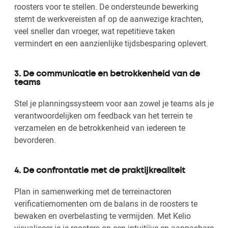
roosters voor te stellen. De ondersteunde bewerking
stemt de werkvereisten af op de aanwezige krachten,
veel sneller dan vroeger, wat repetitieve taken
vermindert en een aanzienlijke tijdsbesparing oplevert.
3. De communicatie en betrokkenheid van de
teams
Stel je planningssysteem voor aan zowel je teams als je
verantwoordelijken om feedback van het terrein te
verzamelen en de betrokkenheid van iedereen te
bevorderen.
4. De confrontatie met de praktijkrealiteit
Plan in samenwerking met de terreinactoren
verificatiemomenten om de balans in de roosters te
bewaken en overbelasting te vermijden. Met Kelio
visualiseer je je roosters op een intuitiïve en aanpasbare