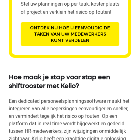
Stel uw planningen op per taak, kostenplaats
of project en verklein het risico op fouten!
ONTDEK NU HOE U EENVOUDIG DE
TAKEN VAN UW MEDEWERKERS
KUNT VERDELEN
Hoe maak je stap voor stap een
shiftrooster met Kelio?
Een dedicated personeelsplanningssoftware maakt het
integreren van alle beperkingen eenvoudiger en sneller,
en vermindert tegelijk het risico op fouten. Op een
platform dat in real time wordt bijgewerkt en gedeeld
tussen HR-medewerkers, zijn wijzigingen onmiddellijk
zichtbaar. Kelio heeft een krachtige digitale oplossing