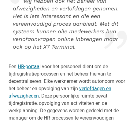
Wij hebben ook het beheer van
afwezigheden en verlofdagen genomen.
Het is iets interessant en die een
vereenvoudigd proces aanbiedt. Met dit
systeem kunnen alle medewerkers hun
verlofaanvragen online inbrengen maar
ook op het X7 Terminal.
Een
HR-portaa
l voor het personeel dient om de
tijdregistratieprocessen en het beheer hiervan te
decentraliseren. Elke werknemer wordt autonoom voor
het beheer en opvolging van zijn
verlofdagen en
afwezigheden
. Deze persoonlijke ruimte bevat
tijdregistratie, opvolging van activiteiten en de
werkplanning. De gegevens worden gedeeld met de
manager om de HR-processen te vereenvoudigen