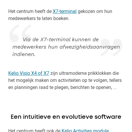
Het centrum heeft de
X7-terminal
gekozen om hun
medewerkers te laten boeken.
Via de X7-terminal kunnen de
medewerkers hun afwezigheidsaanvragen
indienen.
Kelio Visio X4 of X7
zijn ultramoderne prikklokken die
het mogelijk maken om activiteiten op te volgen, tellers
en planningen raad te plegen, berichten te openen, ...
Een intuitieve en evolutieve software
Het centrum heeft ook de
Kelio Activities module