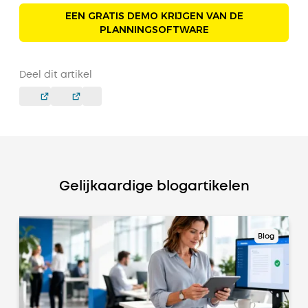
EEN GRATIS DEMO KRIJGEN VAN DE
PLANNINGSOFTWARE
Deel dit artikel
Gelijkaardige blogartikelen
Blog