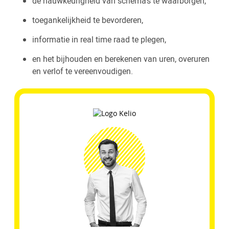
de nauwkeurigheid van schema's te waarborgen,
toegankelijkheid te bevorderen,
informatie in real time raad te plegen,
en het bijhouden en berekenen van uren, overuren
en verlof te vereenvoudigen.