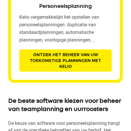
Personeelsplanning
Kelio vergemakkelijkt het opstellen van
personeelsplanningen: duplicatie van
standaardplanningen, automatische
planningen, voorlopige planningen, ...
ONTDEK HET BEHEER VAN UW
TOEKOMSTIGE PLANNINGEN MET
KELIO
De beste software kiezen voor beheer
van teamplanning en uurroosters
De keuze van software voor personeelsplanning hangt
af van de specifieke behoeften van uw bedrijf. Het